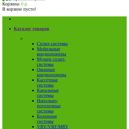
Корзина:
0 р.
В корзине пусто!
Каталог товаров
Кондиционеры
Сплит-системы
Мобильные
кондиционеры
Мульти сплит-
системы
Оконные
кондиционеры
Кассетные
системы
Канальные
системы
Напольно-
потолочные
системы
Колонные
системы
VRV/VRF/MRV