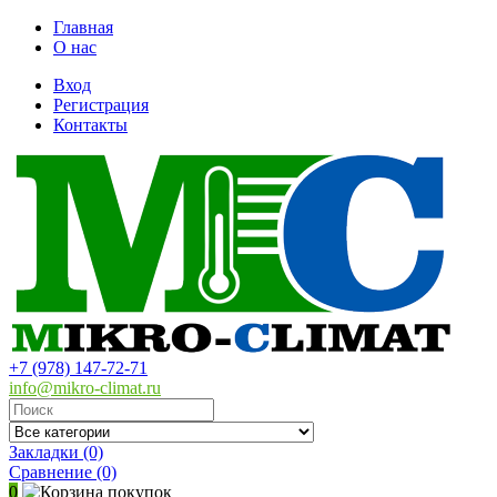
Главная
О нас
Вход
Регистрация
Контакты
+7 (978) 147-72-71
info@mikro-climat.ru
Закладки (0)
Сравнение
(0)
0