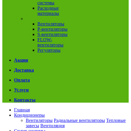
системы
Расходные
материалы
Вентиляция
Вентиляторы
P-вентиляторы
S-вентиляторы
FLOW-
вентиляторы
Регуляторы
Акции
Доставка
Оплата
Услуги
Контакты
Главная
Кондиционеры
Вентиляторы
Радиальные вентиляторы
Тепловые
завесы
Вентиляция
Сплит-системы