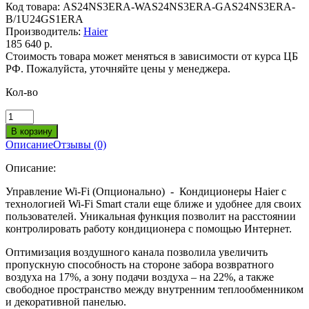
Код товара:
AS24NS3ERA-WAS24NS3ERA-GAS24NS3ERA-
B/1U24GS1ERA
Производитель:
Haier
185 640 р.
Стоимость товара может меняться в зависимости от курса ЦБ
РФ. Пожалуйста, уточняйте цены у менеджера.
Кол-во
Описание
Отзывы (0)
Описание:
Управление Wi-Fi (Опционально) - Кондиционеры Haier с
технологией Wi-Fi Smart стали еще ближе и удобнее для своих
пользователей. Уникальная функция позволит на расстоянии
контролировать работу кондиционера с помощью Интернет.
Оптимизация воздушного канала позволила увеличить
пропускную способность на стороне забора возвратного
воздуха на 17%, а зону подачи воздуха – на 22%, а также
свободное пространство между внутренним теплообменником
и декоративной панелью.