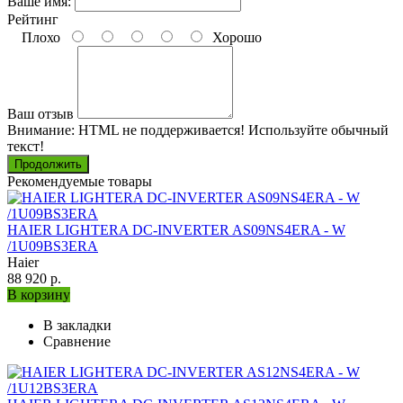
Ваше имя:
Рейтинг
Плохо
Хорошо
Ваш отзыв
Внимание:
HTML не поддерживается! Используйте обычный
текст!
Продолжить
Рекомендуемые товары
HAIER LIGHTERA DC-INVERTER AS09NS4ERA - W
/1U09BS3ERA
Haier
88 920 р.
В корзину
В закладки
Сравнение