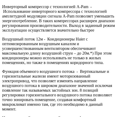
Инверторный компрессор с технологией A-Pam -
Использование инверторного компрессора с технологией
амплитудной модуляции сигнала A-Pam позволяет уменьшить
энергопотребление. В таких компрессорах расширен диапазон
регулирования производительности. Выход в заданный режим
эксплуатации осуществляется значительно быстрее
Воздушный поток 12м - Кондиционеры Haier с
оптимизированным воздушным каналом и
усовершенствованным вентилятором обеспечивают
максимальную длину воздушной струи – до 20м.*) При этом
кондиционеры можно использовать не только в жилых
помещениях, но также в помещениях коридорного типа.
Функция объемного воздушного потока - Вертикальные и
горизонтальные жалюзи имеют моторизованный
электропривод, что позволяет изменять направление
воздушного потока в широком диапазоне значений исключая
появление так называемых застойных зон. 8 позиций
регулировки горизонтального воздушного потока позволяют
точно зонировать помещение, создавая комфортный
микроклимат именно там, где это необходимо в данный
момент.