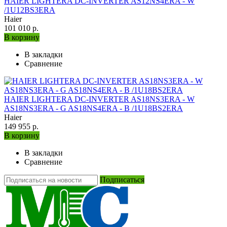
HAIER LIGHTERA DC-INVERTER AS12NS4ERA - W
/1U12BS3ERA
Haier
101 010 р.
В корзину
В закладки
Сравнение
HAIER LIGHTERA DC-INVERTER AS18NS3ERA - W
AS18NS3ERA - G AS18NS4ERA - B /1U18BS2ERA
Haier
149 955 р.
В корзину
В закладки
Сравнение
Подписаться