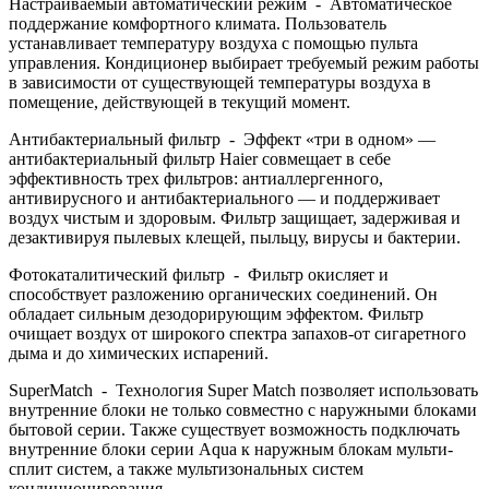
Настраиваемый автоматический режим - Автоматическое
поддержание комфортного климата. Пользователь
устанавливает температуру воздуха с помощью пульта
управления. Кондиционер выбирает требуемый режим работы
в зависимости от существующей температуры воздуха в
помещение, действующей в текущий момент.
Антибактериальный фильтр - Эффект «три в одном» —
антибактериальный фильтр Haier совмещает в себе
эффективность трех фильтров: антиаллергенного,
антивирусного и антибактериального — и поддерживает
воздух чистым и здоровым. Фильтр защищает, задерживая и
дезактивируя пылевых клещей, пыльцу, вирусы и бактерии.
Фотокаталитический фильтр - Фильтр окисляет и
способствует разложению органических соединений. Он
обладает сильным дезодорирующим эффектом. Фильтр
очищает воздух от широкого спектра запахов-от сигаретного
дыма и до химических испарений.
SuperMatch - Технология Super Match позволяет использовать
внутренние блоки не только совместно с наружными блоками
бытовой серии. Также существует возможность подключать
внутренние блоки серии Aqua к наружным блокам мульти-
сплит систем, а также мультизональных систем
кондиционирования