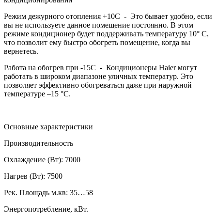
Режим дежурного отопления +10С - Это бывает удобно, если
вы не используете данное помещение постоянно. В этом
режиме кондиционер будет поддерживать температуру 10° С,
что позволит ему быстро обогреть помещение, когда вы
вернетесь.
Работа на обогрев при -15С - Кондиционеры Haier могут
работать в широком диапазоне уличных температур. Это
позволяет эффективно обогреваться даже при наружной
температуре –15 °С.
Основные характеристики
Производительность
Охлаждение (Вт):
7000
Нагрев (Вт):
7500
Рек. Площадь м.кв:
35…58
Энергопотребление, кВт.