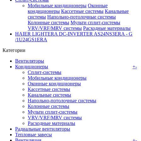
Мобильные кондиционеры
Оконные
кондиционеры
Кассетные системы
Канальные
системы
Напольно-потолочные системы
Колонные системы
Мульти сплит-системы
VRV/VRF/MRV системы
Расходные материалы
HAIER LIGHTERA DC-INVERTER AS24NS3ERA - G
/1U24GS1ERA
Категории
Вентиляторы
Кондиционеры
+
-
Сплит-системы
Мобильные кондиционеры
Оконные кондиционеры
Кассетные системы
Канальные системы
Напольно-потолочные системы
Колонные системы
Мульти сплит-системы
VRV/VRF/MRV системы
Расходные материалы
Радиальные вентиляторы
Тепловые завесы
Вентиляция
+
-