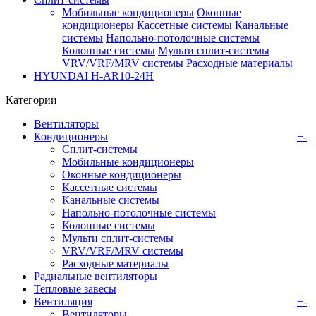
Мобильные кондиционеры
Оконные
кондиционеры
Кассетные системы
Канальные
системы
Напольно-потолочные системы
Колонные системы
Мульти сплит-системы
VRV/VRF/MRV системы
Расходные материалы
HYUNDAI H-AR10-24H
Категории
Вентиляторы
Кондиционеры
+
-
Сплит-системы
Мобильные кондиционеры
Оконные кондиционеры
Кассетные системы
Канальные системы
Напольно-потолочные системы
Колонные системы
Мульти сплит-системы
VRV/VRF/MRV системы
Расходные материалы
Радиальные вентиляторы
Тепловые завесы
Вентиляция
+
-
Вентиляторы