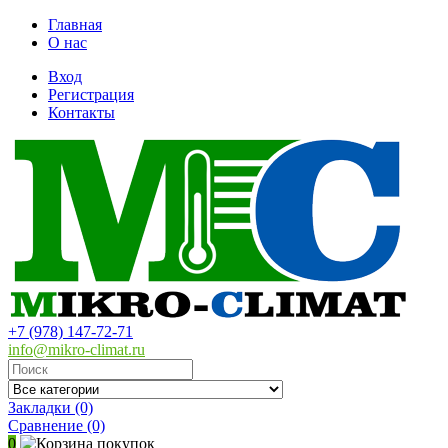
Главная
О нас
Вход
Регистрация
Контакты
+7 (978) 147-72-71
info@mikro-climat.ru
Закладки (0)
Сравнение
(0)
0