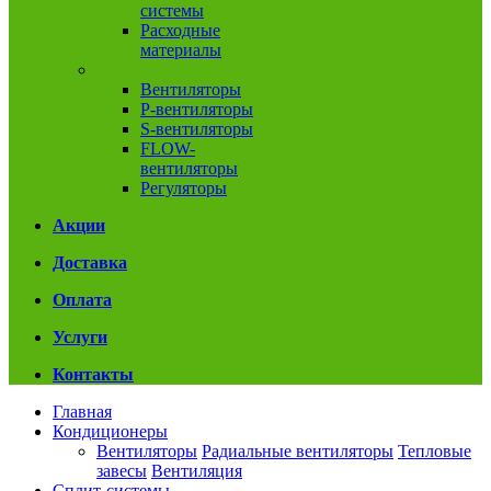
системы
Расходные
материалы
Вентиляция
Вентиляторы
P-вентиляторы
S-вентиляторы
FLOW-
вентиляторы
Регуляторы
Акции
Доставка
Оплата
Услуги
Контакты
Главная
Кондиционеры
Вентиляторы
Радиальные вентиляторы
Тепловые
завесы
Вентиляция
Сплит-системы