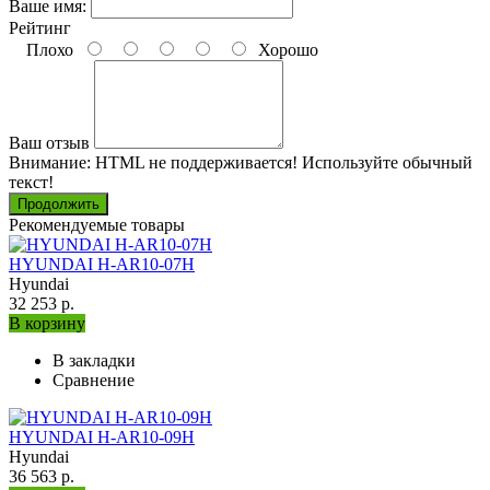
Ваше имя:
Рейтинг
Плохо
Хорошо
Ваш отзыв
Внимание:
HTML не поддерживается! Используйте обычный
текст!
Продолжить
Рекомендуемые товары
HYUNDAI H-AR10-07H
Hyundai
32 253 р.
В корзину
В закладки
Сравнение
HYUNDAI H-AR10-09H
Hyundai
36 563 р.