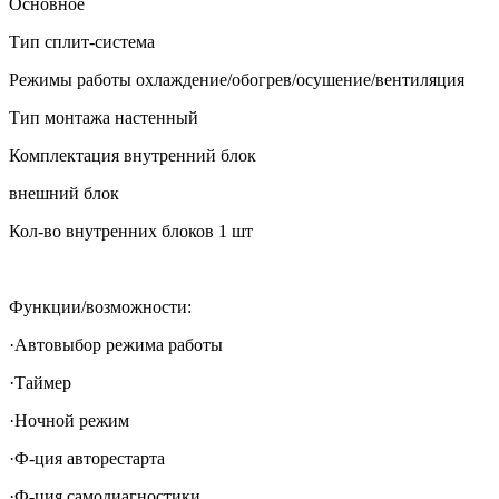
Основное
Тип
сплит-система
Режимы работы
охлаждение/обогрев/осушение/вентиляция
Тип монтажа
настенный
Комплектация
внутренний блок
внешний блок
Кол-во внутренних блоков
1 шт
Функции/возможности:
·Автовыбор режима работы
·Таймер
·Ночной режим
·Ф-ция авторестарта
·Ф-ция самодиагностики