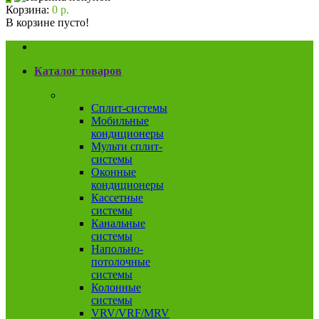
Корзина:
0 р.
В корзине пусто!
Каталог товаров
Кондиционеры
Сплит-системы
Мобильные
кондиционеры
Мульти сплит-
системы
Оконные
кондиционеры
Кассетные
системы
Канальные
системы
Напольно-
потолочные
системы
Колонные
системы
VRV/VRF/MRV