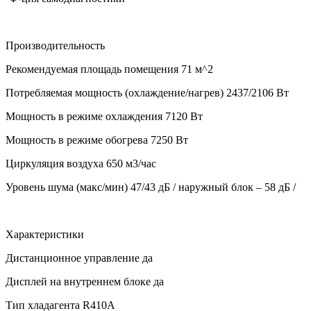
Производительность
Рекомендуемая площадь помещения
71 м^2
Потребляемая мощность (охлаждение/нагрев)
2437/2106 Вт
Мощность в режиме охлаждения
7120 Вт
Мощность в режиме обогрева
7250 Вт
Циркуляция воздуха
650 м3/час
Уровень шума (макс/мин)
47/43 дБ / наружный блок – 58 дБ /
Характеристики
Дистанционное управление
да
Дисплей на внутреннем блоке
да
Тип хладагента
R410А