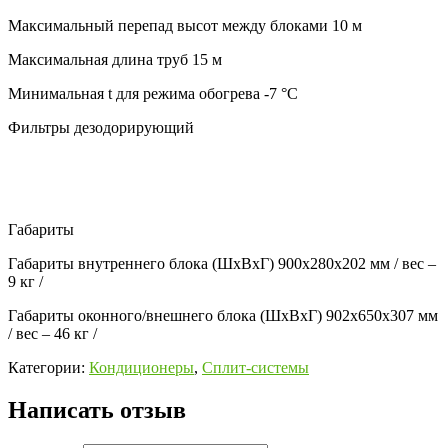
Максимальный перепад высот между блоками
10 м
Максимальная длина труб
15 м
Минимальная t для режима обогрева
-7 °C
Фильтры
дезодорирующий
Габариты
Габариты внутреннего блока (ШхВхГ)
900x280x202 мм / вес –
9 кг /
Габариты оконного/внешнего блока (ШхВхГ)
902x650x307 мм
/ вес – 46 кг /
Категории:
Кондиционеры
,
Сплит-системы
Написать отзыв