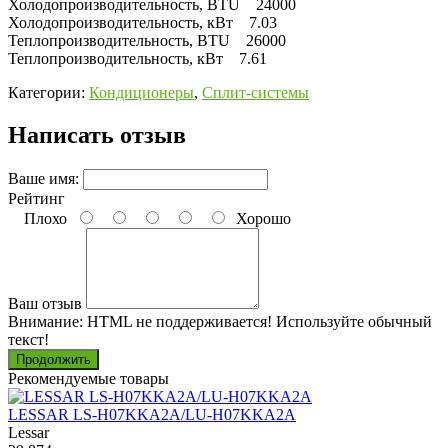
Холодопроизводительность, BTU 24000
Холодопроизводительность, кВт 7.03
Теплопроизводительность, BTU 26000
Теплопроизводительность, кВт 7.61
Категории:
Кондиционеры
,
Сплит-системы
Написать отзыв
Ваше имя:
Рейтинг
Плохо
Хорошо
Ваш отзыв
Внимание:
HTML не поддерживается! Используйте обычный
текст!
Продолжить
Рекомендуемые товары
LESSAR LS-H07KKA2A/LU-H07KKA2A
Lessar