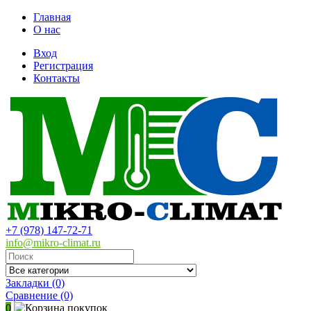
Главная
О нас
Вход
Регистрация
Контакты
+7 (978) 147-72-71
info@mikro-climat.ru
Закладки (0)
Сравнение
(0)
0