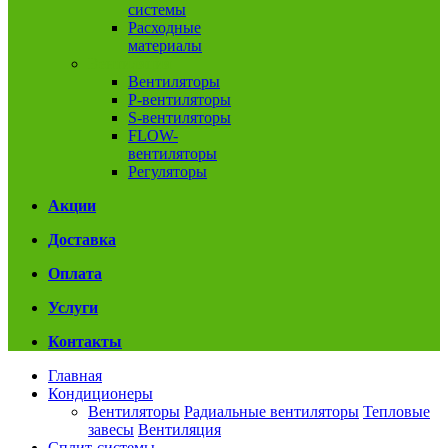
системы
Расходные
материалы
Вентиляция
Вентиляторы
P-вентиляторы
S-вентиляторы
FLOW-
вентиляторы
Регуляторы
Акции
Доставка
Оплата
Услуги
Контакты
Главная
Кондиционеры
Вентиляторы
Радиальные вентиляторы
Тепловые
завесы
Вентиляция
Сплит-системы