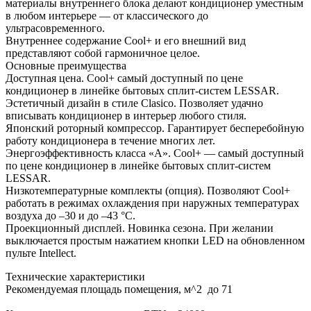
материалы внутреннего блока делают кондиционер уместным
в любом интерьере — от классического до
ультрасовременного.
Внутреннее содержание Cool+ и его внешний вид
представляют собой гармоничное целое.
Основные преимущества
Доступная цена. Cool+ самый доступный по цене
кондиционер в линейке бытовых сплит-систем LESSAR.
Эстетичный дизайн в стиле Clasico. Позволяет удачно
вписывать кондиционер в интерьер любого стиля.
Японский роторный компрессор. Гарантирует бесперебойную
работу кондиционера в течение многих лет.
Энергоэффективность класса «А». Cool+ — самый доступный
по цене кондиционер в линейке бытовых сплит-систем
LESSAR.
Низкотемпературные комплекты (опция). Позволяют Cool+
работать в режимах охлаждения при наружных температурах
воздуха до –30 и до –43 °С.
Проекционный дисплей. Новинка сезона. При желании
выключается простым нажатием кнопки LED на обновленном
пульте Intellect.
Технические характеристики
Рекомендуемая площадь помещения, м^2 до 71