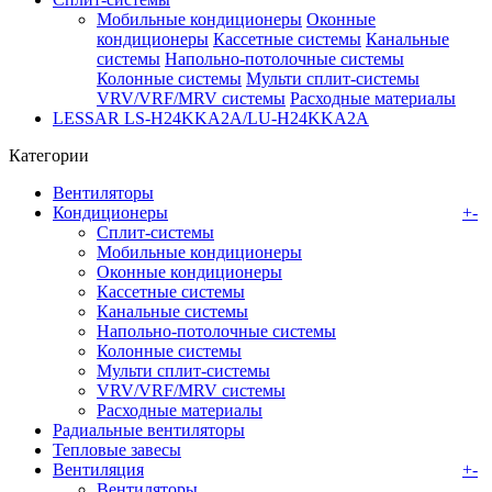
Мобильные кондиционеры
Оконные
кондиционеры
Кассетные системы
Канальные
системы
Напольно-потолочные системы
Колонные системы
Мульти сплит-системы
VRV/VRF/MRV системы
Расходные материалы
LESSAR LS-H24KKA2A/LU-H24KKA2A
Категории
Вентиляторы
Кондиционеры
+
-
Сплит-системы
Мобильные кондиционеры
Оконные кондиционеры
Кассетные системы
Канальные системы
Напольно-потолочные системы
Колонные системы
Мульти сплит-системы
VRV/VRF/MRV системы
Расходные материалы
Радиальные вентиляторы
Тепловые завесы
Вентиляция
+
-
Вентиляторы