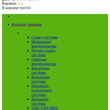
Корзина:
0 р.
В корзине пусто!
Каталог товаров
Кондиционеры
Сплит-системы
Мобильные
кондиционеры
Мульти сплит-
системы
Оконные
кондиционеры
Кассетные
системы
Канальные
системы
Напольно-
потолочные
системы
Колонные
системы
VRV/VRF/MRV