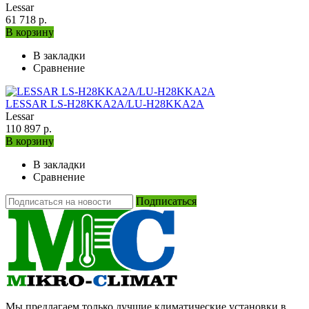
Lessar
61 718 р.
В корзину
В закладки
Сравнение
LESSAR LS-H28KKA2A/LU-H28KKA2A
Lessar
110 897 р.
В корзину
В закладки
Сравнение
Подписаться
Мы предлагаем только лучшие климатические установки в