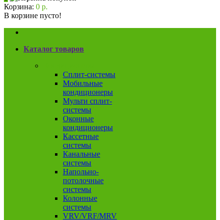
Корзина:
0 р.
В корзине пусто!
Каталог товаров
Кондиционеры
Сплит-системы
Мобильные
кондиционеры
Мульти сплит-
системы
Оконные
кондиционеры
Кассетные
системы
Канальные
системы
Напольно-
потолочные
системы
Колонные
системы
VRV/VRF/MRV