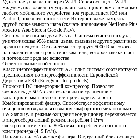
Удаленное управление через Wi-Fi. Серия оснащена Wi-Fi
модулем, позволяющим управлять кондиционером с помощью
любого мобильного устройства под управлением iOS или
Android, подключенного к сети Интернет, даже находясь в
другой точке земного шара (скачать приложение NetHome Plus
можно в App Store и Google Play).
Система очистки воздуха Plasma. Система очистки воздуха,
уничтожающая 95% пыли, дыма, пыльцы и других различных
вредных веществ. Эта система генерирует 5000 В высокого
напряжения в электростатическом поле, которое задерживает
и поглощает вредные вещества.
Отличительные особенности
Класс энергоэффективности А. Сплит-системы соответствуют
предписаниям по энергоэффективности Европейской
Директивы ERP (Energy related products).
Японский DC-инверторный компрессор. Позволяет
экономить до 50% электроэнергии по сравнению с
кондиционерами постоянной производительности.
Комбинированный фильтр. Способствует эффективному
очищению воздуха для создания комфортного микроклимата.
1W StandBy. В режиме ожидания кондиционер переключается
в энергосберегающий режим, потребляя 1 Вт/ч
электроэнергии, что на 80% ниже потребления обычного
кондиционера (4–5 Вт/ч).
Напоминание об очистке фильтра. Внутренний блок оснащен