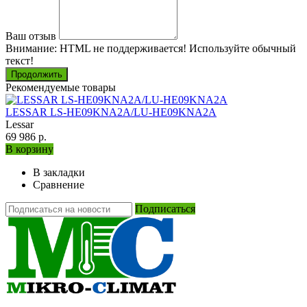
Ваш отзыв
Внимание:
HTML не поддерживается! Используйте обычный
текст!
Продолжить
Рекомендуемые товары
LESSAR LS-HE09KNA2A/LU-HE09KNA2A
Lessar
69 986 р.
В корзину
В закладки
Сравнение
Подписаться