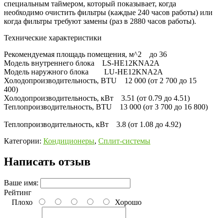
специальным таймером, который показывает, когда
необходимо очистить фильтры (каждые 240 часов работы) или
когда фильтры требуют замены (раз в 2880 часов работы).
Технические характеристики
Рекомендуемая площадь помещения, м^2 до 36
Модель внутреннего блока LS-HE12KNA2A
Модель наружного блока LU-HE12KNA2A
Холодопроизводительность, BTU 12 000 (от 2 700 до 15
400)
Холодопроизводительность, кВт 3.51 (от 0.79 до 4.51)
Теплопроизводительность, BTU 13 000 (от 3 700 до 16 800)
Теплопроизводительность, кВт 3.8 (от 1.08 до 4.92)
Категории:
Кондиционеры
,
Сплит-системы
Написать отзыв
Ваше имя:
Рейтинг
Плохо
Хорошо