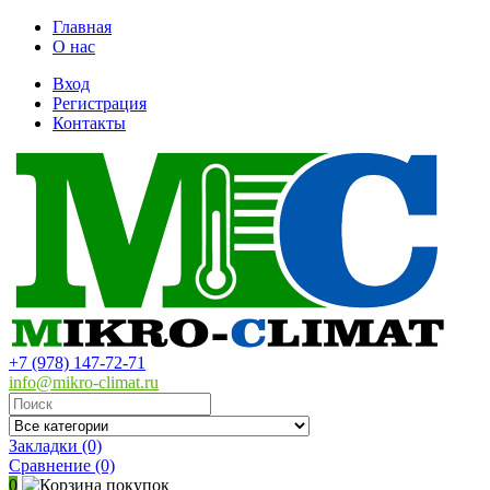
Главная
О нас
Вход
Регистрация
Контакты
+7 (978) 147-72-71
info@mikro-climat.ru
Закладки (0)
Сравнение
(0)
0