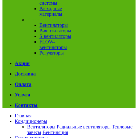
системы
Расходные
материалы
Вентиляция
Вентиляторы
P-вентиляторы
S-вентиляторы
FLOW-
вентиляторы
Регуляторы
Акции
Доставка
Оплата
Услуги
Контакты
Главная
Кондиционеры
Вентиляторы
Радиальные вентиляторы
Тепловые
завесы
Вентиляция
Сплит-системы