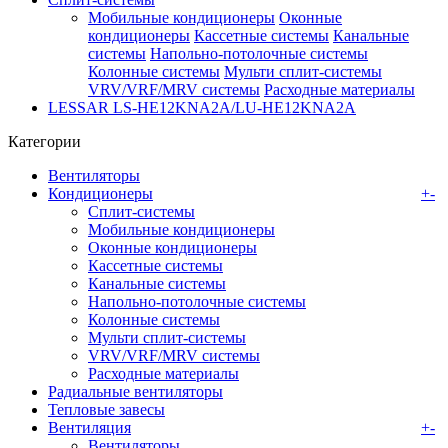
Мобильные кондиционеры
Оконные
кондиционеры
Кассетные системы
Канальные
системы
Напольно-потолочные системы
Колонные системы
Мульти сплит-системы
VRV/VRF/MRV системы
Расходные материалы
LESSAR LS-HE12KNA2A/LU-HE12KNA2A
Категории
Вентиляторы
Кондиционеры
+
-
Сплит-системы
Мобильные кондиционеры
Оконные кондиционеры
Кассетные системы
Канальные системы
Напольно-потолочные системы
Колонные системы
Мульти сплит-системы
VRV/VRF/MRV системы
Расходные материалы
Радиальные вентиляторы
Тепловые завесы
Вентиляция
+
-
Вентиляторы