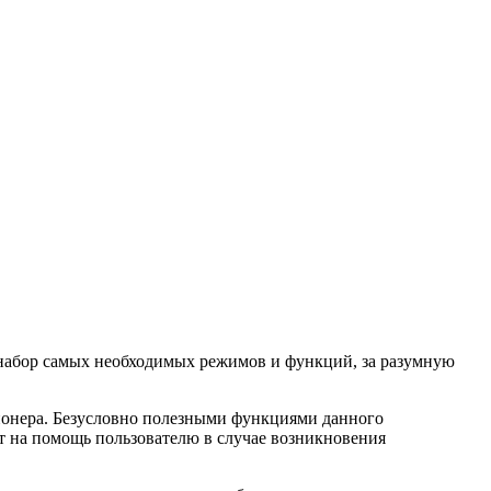
е набор самых необходимых режимов и функций, за разумную
ионера. Безусловно полезными функциями данного
ут на помощь пользователю в случае возникновения