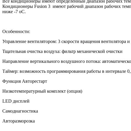
Все кондиционеры имеют определенный диапазон рабочих темпер
Кондиционеры Fusion 3 имеют рабочий диапазон рабочих темпе
ниже -7 oC.
Особенности:
Управление вентилятором: 3 скорости вращения вентилятора 
Тщательная очистка воздуха: фильтр механической очистки
Направление вертикального воздушного потока: автоматическ
Таймер: возможность программирования работы в интервале 0,
Функция Авторестарт
Низкотемпературный комплект (опция)
LED дисплей
Самодиагностика
Авторазморозка