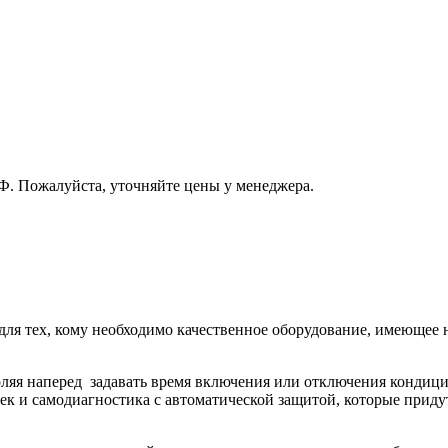
РФ. Пожалуйста, уточняйте цены у менеджера.
 для тех, кому необходимо качественное оборудование, имеюще
ляя наперед задавать время включения или отключения кондиц
оек и самодиагностика с автоматической защитой, которые прид