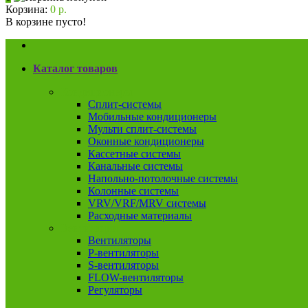
Корзина:
0 р.
В корзине пусто!
Каталог товаров
Кондиционеры
Сплит-системы
Мобильные кондиционеры
Мульти сплит-системы
Оконные кондиционеры
Кассетные системы
Канальные системы
Напольно-потолочные системы
Колонные системы
VRV/VRF/MRV системы
Расходные материалы
Вентиляция
Вентиляторы
P-вентиляторы
S-вентиляторы
FLOW-вентиляторы
Регуляторы