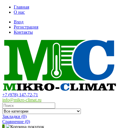
Главная
О нас
Вход
Регистрация
Контакты
+7 (978) 147-72-71
info@mikro-climat.ru
Закладки (0)
Сравнение
(0)
0