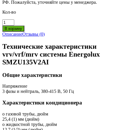
РФ. Пожалуйста, уточняйте цены у менеджера.
Кол-во
Описание
Отзывы (0)
Технические характеристики
vrv/vrf/mrv системы Energolux
SMZU135V2AI
Общие характеристики
Напряжение
3 фазы и нейтраль, 380-415 В, 50 Гц
Характеристики кондиционера
o газовой трубы, дюйм
25,4 (1) мм (дюйм)
o жидкостной трубы, дюйм
12,7 (1/2) мм (дюйм)