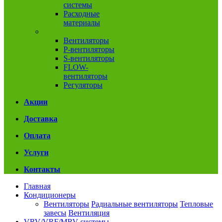
системы
Расходные
материалы
Вентиляция
Вентиляторы
P-вентиляторы
S-вентиляторы
FLOW-
вентиляторы
Регуляторы
Акции
Доставка
Оплата
Услуги
Контакты
Главная
Кондиционеры
Вентиляторы
Радиальные вентиляторы
Тепловые
завесы
Вентиляция
VRV/VRF/MRV системы