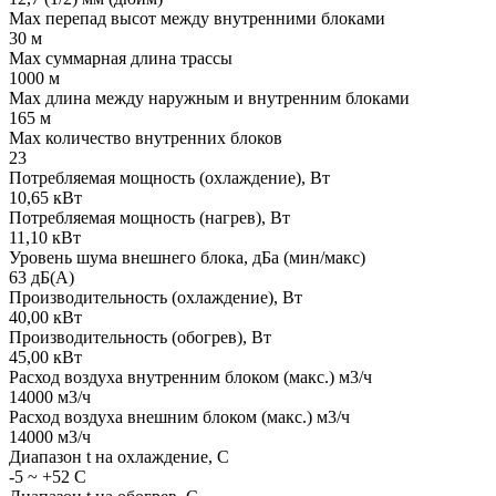
Мах перепад высот между внутренними блоками
30 м
Мах суммарная длина трассы
1000 м
Мах длина между наружным и внутренним блоками
165 м
Мах количество внутренних блоков
23
Потребляемая мощность (охлаждение), Вт
10,65 кВт
Потребляемая мощность (нагрев), Вт
11,10 кВт
Уровень шума внешнего блока, дБа (мин/макс)
63 дБ(А)
Производительность (охлаждение), Вт
40,00 кВт
Производительность (обогрев), Вт
45,00 кВт
Расход воздуха внутренним блоком (макс.) м3/ч
14000 м3/ч
Расход воздуха внешним блоком (макс.) м3/ч
14000 м3/ч
Диапазон t на охлаждение, С
-5 ~ +52 С