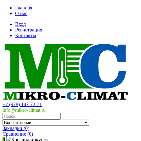
Главная
О нас
Вход
Регистрация
Контакты
+7 (978) 147-72-71
info@mikro-climat.ru
Закладки (0)
Сравнение
(0)
0