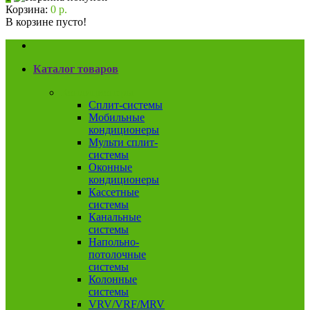
Корзина:
0 р.
В корзине пусто!
Каталог товаров
Кондиционеры
Сплит-системы
Мобильные
кондиционеры
Мульти сплит-
системы
Оконные
кондиционеры
Кассетные
системы
Канальные
системы
Напольно-
потолочные
системы
Колонные
системы
VRV/VRF/MRV