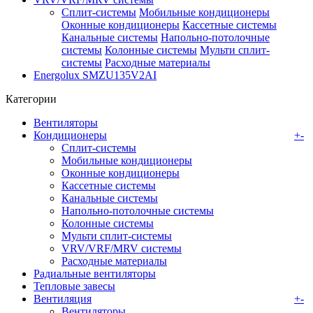
Сплит-системы
Мобильные кондиционеры
Оконные кондиционеры
Кассетные системы
Канальные системы
Напольно-потолочные
системы
Колонные системы
Мульти сплит-
системы
Расходные материалы
Energolux SMZU135V2AI
Категории
Вентиляторы
Кондиционеры
+
-
Сплит-системы
Мобильные кондиционеры
Оконные кондиционеры
Кассетные системы
Канальные системы
Напольно-потолочные системы
Колонные системы
Мульти сплит-системы
VRV/VRF/MRV системы
Расходные материалы
Радиальные вентиляторы
Тепловые завесы
Вентиляция
+
-
Вентиляторы