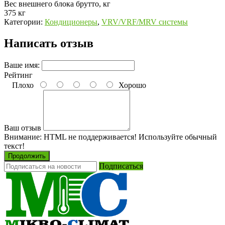
Вес внешнего блока брутто, кг
375 кг
Категории:
Кондиционеры
,
VRV/VRF/MRV системы
Написать отзыв
Ваше имя:
Рейтинг
Плохо
Хорошо
Ваш отзыв
Внимание:
HTML не поддерживается! Используйте обычный
текст!
Продолжить
Подписаться