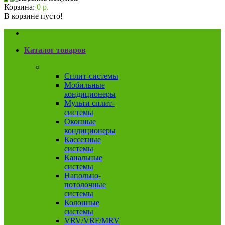
Корзина:
0 р.
В корзине пусто!
Каталог товаров
Кондиционеры
Сплит-системы
Мобильные
кондиционеры
Мульти сплит-
системы
Оконные
кондиционеры
Кассетные
системы
Канальные
системы
Напольно-
потолочные
системы
Колонные
системы
VRV/VRF/MRV