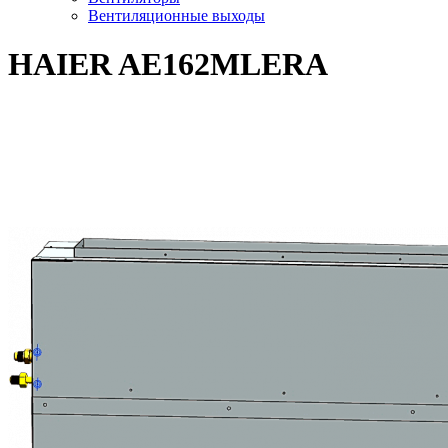
Вентиляционные выходы
HAIER AE162MLERA