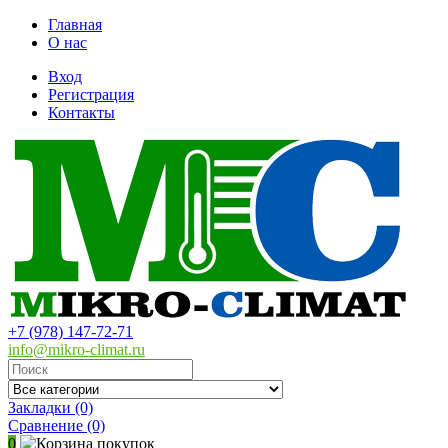
Главная
О нас
Вход
Регистрация
Контакты
+7 (978) 147-72-71
info@mikro-climat.ru
Закладки (0)
Сравнение
(0)
0