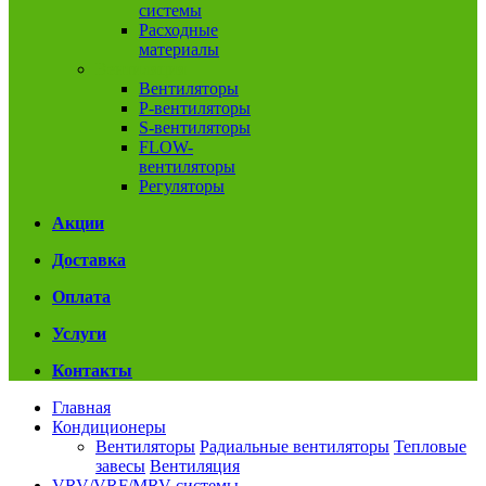
системы
Расходные
материалы
Вентиляция
Вентиляторы
P-вентиляторы
S-вентиляторы
FLOW-
вентиляторы
Регуляторы
Акции
Доставка
Оплата
Услуги
Контакты
Главная
Кондиционеры
Вентиляторы
Радиальные вентиляторы
Тепловые
завесы
Вентиляция
VRV/VRF/MRV системы