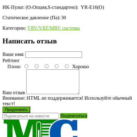
ИК-Пульт: (O-Опция,S-стандартно):
YR-E16(O)
Статическое давление (Па):
30
Категории:
VRV/VRF/MRV системы
Написать отзыв
Ваше имя:
Рейтинг
Плохо
Хорошо
Ваш отзыв
Внимание:
HTML не поддерживается! Используйте обычный
текст!
Продолжить
Подписаться