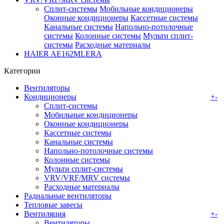
Сплит-системы
Мобильные кондиционеры
Оконные кондиционеры
Кассетные системы
Канальные системы
Напольно-потолочные
системы
Колонные системы
Мульти сплит-
системы
Расходные материалы
HAIER AE162MLERA
Категории
Вентиляторы
Кондиционеры
+
-
Сплит-системы
Мобильные кондиционеры
Оконные кондиционеры
Кассетные системы
Канальные системы
Напольно-потолочные системы
Колонные системы
Мульти сплит-системы
VRV/VRF/MRV системы
Расходные материалы
Радиальные вентиляторы
Тепловые завесы
Вентиляция
+
-
Вентиляторы