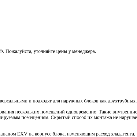
РФ. Пожалуйста, уточняйте цены у менеджера.
ерсальными и подходят для наружных блоков как двухтрубных, 
вания нескольких помещений одновременно. Такие внутренние 
онируемым помещениям. Скрытый способ их монтажа не нарушает
аном EXV на корпусе блока, изменяющим расход хладагента, чт