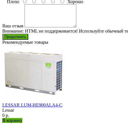
Плохо
Хорошо
Ваш отзыв
Внимание:
HTML не поддерживается! Используйте обычный те
Продолжить
Рекомендуемые товары
LESSAR LUM-HE900ALA4-C
Lessar
0 р.
В корзину