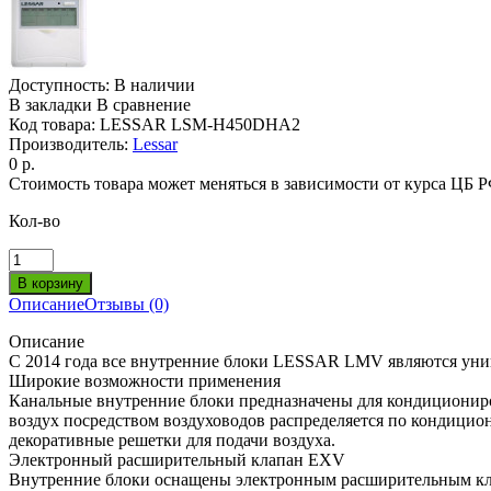
Доступность:
В наличии
В закладки
В сравнение
Код товара:
LESSAR LSM-H450DHA2
Производитель:
Lessar
0 р.
Стоимость товара может меняться в зависимости от курса ЦБ 
Кол-во
Описание
Отзывы (0)
Описание
С 2014 года все внутренние блоки LESSAR LMV являются унив
Широкие возможности применения
Канальные внутренние блоки предназначены для кондициониро
воздух посредством воздуховодов распределяется по кондици
декоративные решетки для подачи воздуха.
Электронный расширительный клапан EXV
Внутренние блоки оснащены электронным расширительным клап