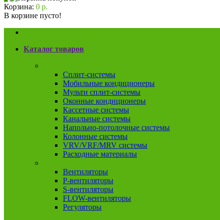
Корзина:
0 р.
В корзине пусто!
Каталог товаров
Кондиционеры
Сплит-системы
Мобильные кондиционеры
Мульти сплит-системы
Оконные кондиционеры
Кассетные системы
Канальные системы
Напольно-потолочные системы
Колонные системы
VRV/VRF/MRV системы
Расходные материалы
Вентиляция
Вентиляторы
P-вентиляторы
S-вентиляторы
FLOW-вентиляторы
Регуляторы