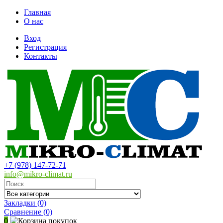
Главная
О нас
Вход
Регистрация
Контакты
+7 (978) 147-72-71
info@mikro-climat.ru
Закладки (0)
Сравнение
(0)
0