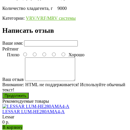
Количество хладагента, г 9000
Категории:
VRV/VRF/MRV системы
Написать отзыв
Ваше имя:
Рейтинг
Плохо
Хорошо
Ваш отзыв
Внимание:
HTML не поддерживается! Используйте обычный
текст!
Продолжить
Рекомендуемые товары
LESSAR LUM-HE280AMA4-A
Lessar
0 р.
В корзину