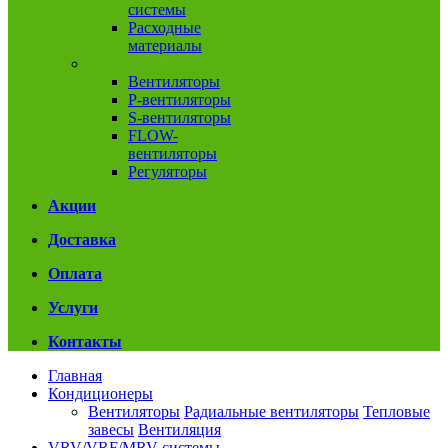
системы
Расходные
материалы
Вентиляция
Вентиляторы
P-вентиляторы
S-вентиляторы
FLOW-
вентиляторы
Регуляторы
Акции
Доставка
Оплата
Услуги
Контакты
Главная
Кондиционеры
Вентиляторы
Радиальные вентиляторы
Тепловые
завесы
Вентиляция
VRV/VRF/MRV системы