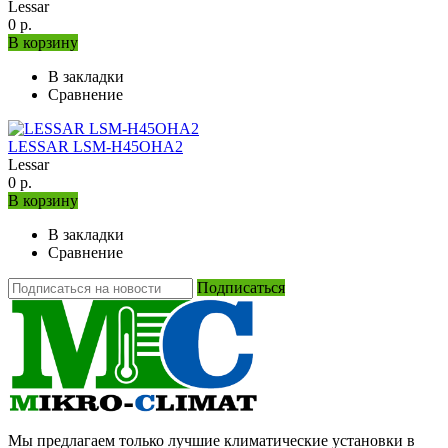
Lessar
0 р.
В корзину
В закладки
Сравнение
LESSAR LSM-H45OHA2
Lessar
0 р.
В корзину
В закладки
Сравнение
Подписаться
Мы предлагаем только лучшие климатические установки в