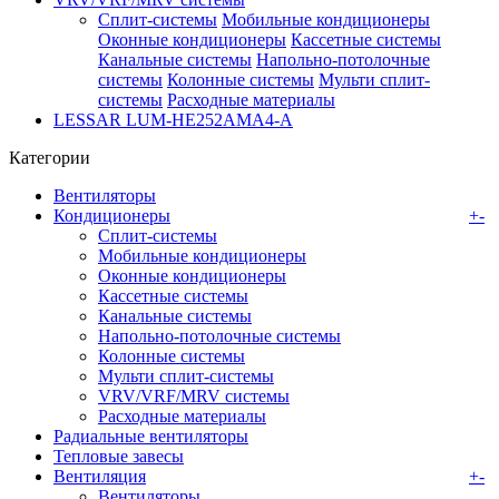
Сплит-системы
Мобильные кондиционеры
Оконные кондиционеры
Кассетные системы
Канальные системы
Напольно-потолочные
системы
Колонные системы
Мульти сплит-
системы
Расходные материалы
LESSAR LUM-HE252AMA4-A
Категории
Вентиляторы
Кондиционеры
+
-
Сплит-системы
Мобильные кондиционеры
Оконные кондиционеры
Кассетные системы
Канальные системы
Напольно-потолочные системы
Колонные системы
Мульти сплит-системы
VRV/VRF/MRV системы
Расходные материалы
Радиальные вентиляторы
Тепловые завесы
Вентиляция
+
-
Вентиляторы