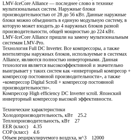
LMV-IceCore Alliance — последнее слово в технике
мультизональных систем. Наружные блоки
производительностью от 28 до 56 кВт. Данные наружные
блоки можно объединить в единую модульную систему, в
которую может входить до 4 наружных блоков разной
производительности, общей мощностью до 224 кВт.
LMV-IceCore Alliance пришли на замену мультизональным
системам LMV-Pro.
Технология Full DC Inverter. Все компрессоры, а также
вентиляторы наружных блоков, используемые в системах
Alliance, являются полностью инверторными. Данная
технология является высокоэффективной и значительно
выигрывает у таких систем как «инверторный компресор +
компрессор постоянной производительности», а также
«компрессор Digital Scroll + компрессор постоянной
производительности».
Компрессор High efficiency DC Inverter scroll. Японский
инверторный компрессор высокой эффективности.
Технические характеристики
Холодопроизводительность, кВт 25.2
Теплопроизводительность, кВт 27
EER (класс) 4.35
COP (класс) 4.6
Объем рециркулируемого воздуха, м^3 12000