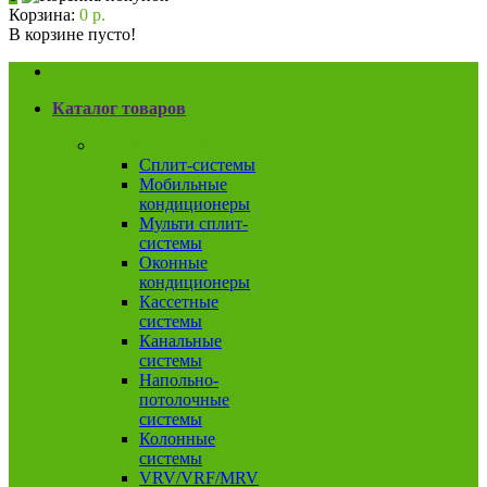
Корзина:
0 р.
В корзине пусто!
Каталог товаров
Кондиционеры
Сплит-системы
Мобильные
кондиционеры
Мульти сплит-
системы
Оконные
кондиционеры
Кассетные
системы
Канальные
системы
Напольно-
потолочные
системы
Колонные
системы
VRV/VRF/MRV