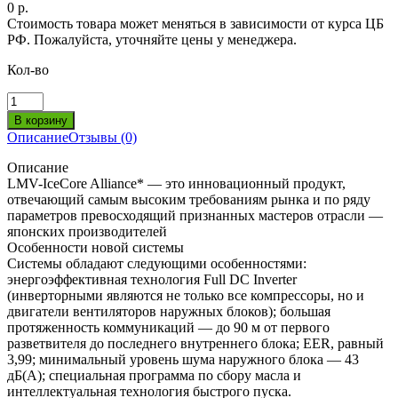
0 р.
Стоимость товара может меняться в зависимости от курса ЦБ
РФ. Пожалуйста, уточняйте цены у менеджера.
Кол-во
Описание
Отзывы (0)
Описание
LMV-IceCore Alliance* — это инновационный продукт,
отвечающий самым высоким требованиям рынка и по ряду
параметров превосходящий признанных мастеров отрасли —
японских производителей
Особенности новой системы
Системы обладают следующими особенностями:
энергоэффективная технология Full DC Inverter
(инверторными являются не только все компрессоры, но и
двигатели вентиляторов наружных блоков); большая
протяженность коммуникаций — до 90 м от первого
разветвителя до последнего внутреннего блока; EER, равный
3,99; минимальный уровень шума наружного блока — 43
дБ(А); специальная программа по сбору масла и
интеллектуальная технология быстрого пуска.