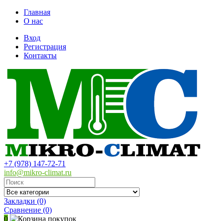
Главная
О нас
Вход
Регистрация
Контакты
+7 (978) 147-72-71
info@mikro-climat.ru
Закладки (0)
Сравнение
(0)
0