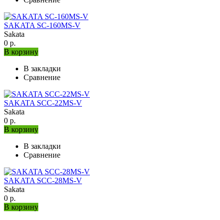
SAKATA SC-160MS-V
Sakata
0 р.
В корзину
В закладки
Сравнение
SAKATA SCC-22MS-V
Sakata
0 р.
В корзину
В закладки
Сравнение
SAKATA SCC-28MS-V
Sakata
0 р.
В корзину