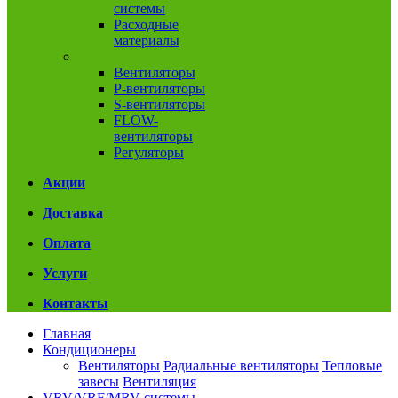
системы
Расходные
материалы
Вентиляция
Вентиляторы
P-вентиляторы
S-вентиляторы
FLOW-
вентиляторы
Регуляторы
Акции
Доставка
Оплата
Услуги
Контакты
Главная
Кондиционеры
Вентиляторы
Радиальные вентиляторы
Тепловые
завесы
Вентиляция
VRV/VRF/MRV системы