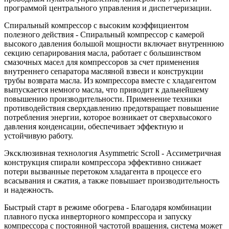
программой центрального управления и диспетчеризации.
Спиральный компрессор с высоким коэффициентом
полезного действия - Спиральный компрессор с камерой
высокого давления большой мощности включает внутреннюю
секцию сепарирования масла, работает с большинством
смазочных масел для компрессоров за счет применения
внутреннего сепаратора масляной взвеси и конструкции
трубы возврата масла. Из компрессора вместе с хладагентом
выпускается немного масла, что приводит к дальнейшему
повышению производительности. Применение техники
противодействия сверхдавлению предотвращает повышение
потребления энергии, которое возникает от сверхвысокого
давления конденсации, обеспечивает эффектную и
устойчивую работу.
Эксклюзивная технология Asymmetric Scroll - Ассиметричная
конструкция спирали компрессора эффективно снижает
потери вызванные перетоком хладагента в процессе его
всасывания и сжатия, а также повышает производительность
и надежность.
Быстрый старт в режиме обогрева - Благодаря комбинации
плавного пуска инверторного компрессора и запуску
компрессора с постоянной частотой вращения, система может