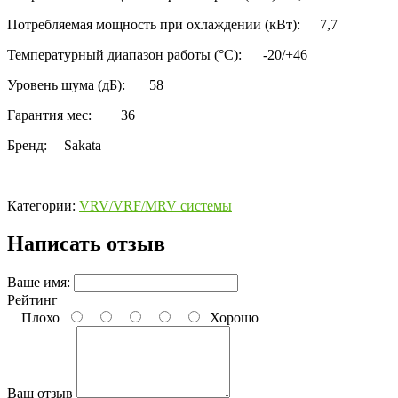
Потребляемая мощность при охлаждении (кВт):
7,7
Температурный диапазон работы (°C):
-20/+46
Уровень шума (дБ):
58
Гарантия мес:
36
Бренд:
Sakata
Категории:
VRV/VRF/MRV системы
Написать отзыв
Ваше имя:
Рейтинг
Плохо
Хорошо
Ваш отзыв