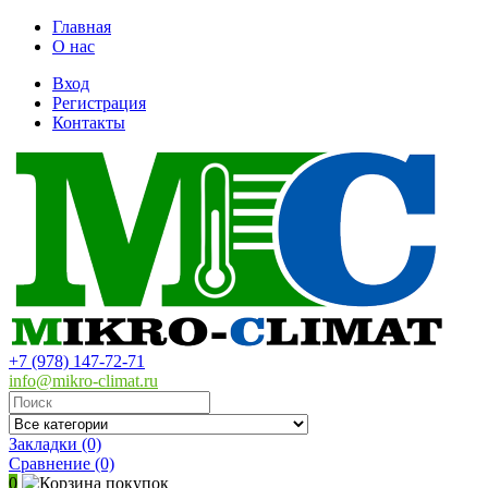
Главная
О нас
Вход
Регистрация
Контакты
+7 (978) 147-72-71
info@mikro-climat.ru
Закладки (0)
Сравнение
(0)
0