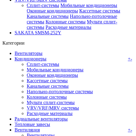
Сплит-системы
Мобильные кондиционеры
Оконные кондиционеры
Кассетные системы
Канальные системы
Напольно-потолочные
системы
Колонные системы
Мульти сплит-
системы
Расходные материалы
SAKATA SMSM-252Y
Категории
Вентиляторы
Кондиционеры
+
-
Сплит-системы
Мобильные кондиционеры
Оконные кондиционеры
Кассетные системы
Канальные системы
Напольно-потолочные системы
Колонные системы
Мульти сплит-системы
VRV/VRF/MRV системы
Расходные материалы
Радиальные вентиляторы
Тепловые завесы
Вентиляция
+
-
Вентиляторы