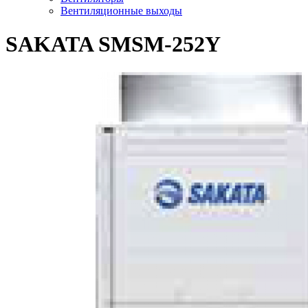
Вентиляционные выходы
SAKATA SMSM-252Y