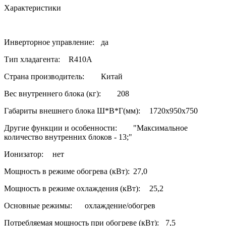
Характеристики
Инверторное управление:
да
Тип хладагента:
R410A
Страна производитель:
Китай
Вес внутреннего блока (кг):
208
Габариты внешнего блока Ш*В*Г(мм):
1720x950x750
Другие функции и особенности:
"Максимальное
количество внутренних блоков - 13;"
Ионизатор:
нет
Мощность в режиме обогрева (кВт):
27,0
Мощность в режиме охлаждения (кВт):
25,2
Основные режимы:
охлаждение/обогрев
Потребляемая мощность при обогреве (кВт):
7,5