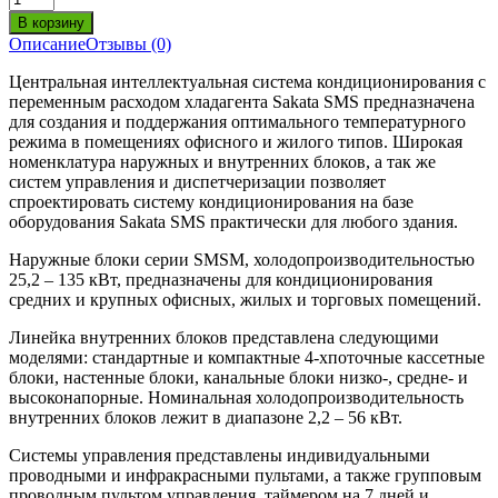
Описание
Отзывы (0)
Центральная интеллектуальная система кондиционирования с
переменным расходом хладагента Sakata SMS предназначена
для создания и поддержания оптимального температурного
режима в помещениях офисного и жилого типов. Широкая
номенклатура наружных и внутренних блоков, а так же
систем управления и диспетчеризации позволяет
спроектировать систему кондиционирования на базе
оборудования Sakata SMS практически для любого здания.
Наружные блоки серии SMSM, холодопроизводительностью
25,2 – 135 кВт, предназначены для кондиционирования
средних и крупных офисных, жилых и торговых помещений.
Линейка внутренних блоков представлена следующими
моделями: стандартные и компактные 4-хпоточные кассетные
блоки, настенные блоки, канальные блоки низко-, средне- и
высоконапорные. Номинальная холодопроизводительность
внутренних блоков лежит в диапазоне 2,2 – 56 кВт.
Системы управления представлены индивидуальными
проводными и инфракрасными пультами, а также групповым
проводным пультом управления, таймером на 7 дней и