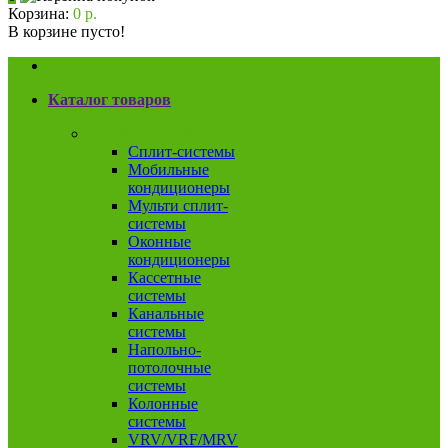
Корзина:
0 р.
В корзине пусто!
Каталог товаров
Кондиционеры
Сплит-системы
Мобильные
кондиционеры
Мульти сплит-
системы
Оконные
кондиционеры
Кассетные
системы
Канальные
системы
Напольно-
потолочные
системы
Колонные
системы
VRV/VRF/MRV