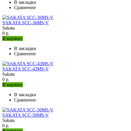
В закладки
Сравнение
SAKATA SCC-36MS-V
Sakata
0 р.
В корзину
В закладки
Сравнение
SAKATA SCC-43MS-V
Sakata
0 р.
В корзину
В закладки
Сравнение
SAKATA SCC-50MS-V
Sakata
0 р.
В корзину