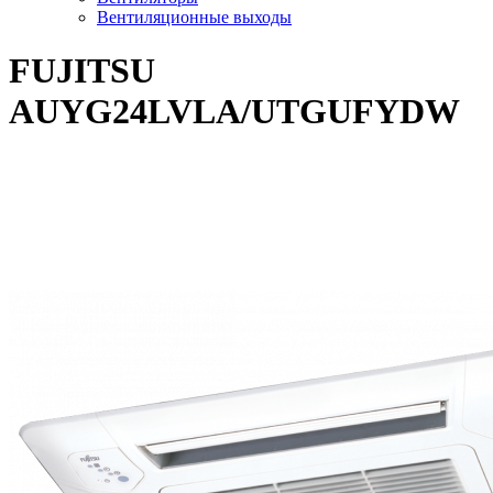
Вентиляционные выходы
FUJITSU
AUYG24LVLA/UTGUFYDW