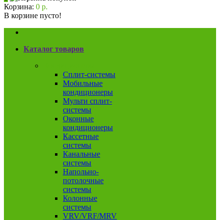
Корзина:
0 р.
В корзине пусто!
Каталог товаров
Кондиционеры
Сплит-системы
Мобильные
кондиционеры
Мульти сплит-
системы
Оконные
кондиционеры
Кассетные
системы
Канальные
системы
Напольно-
потолочные
системы
Колонные
системы
VRV/VRF/MRV