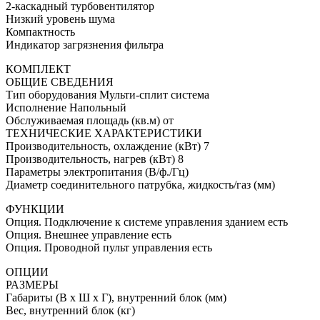
2-каскадный турбовентилятор
Низкий уровень шума
Компактность
Индикатор загрязнения фильтра
КОМПЛЕКТ
ОБЩИЕ СВЕДЕНИЯ
Тип оборудования Мульти-сплит система
Исполнение Напольный
Обслуживаемая площадь (кв.м) от
ТЕХНИЧЕСКИЕ ХАРАКТЕРИСТИКИ
Производительность, охлаждение (кВт) 7
Производительность, нагрев (кВт) 8
Параметры электропитания (В/ф./Гц)
Диаметр соединительного патрубка, жидкость/газ (мм)
ФУНКЦИИ
Опция. Подключение к системе управления зданием есть
Опция. Внешнее управление есть
Опция. Проводной пульт управления есть
ОПЦИИ
РАЗМЕРЫ
Габариты (В x Ш x Г), внутренний блок (мм)
Вес, внутренний блок (кг)