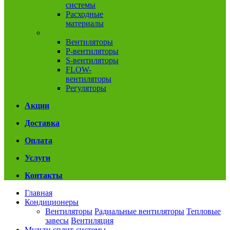
системы
Расходные
материалы
Вентиляция
Вентиляторы
P-вентиляторы
S-вентиляторы
FLOW-
вентиляторы
Регуляторы
Акции
Доставка
Оплата
Услуги
Контакты
Главная
Кондиционеры
Вентиляторы
Радиальные вентиляторы
Тепловые
завесы
Вентиляция
Мульти сплит-системы