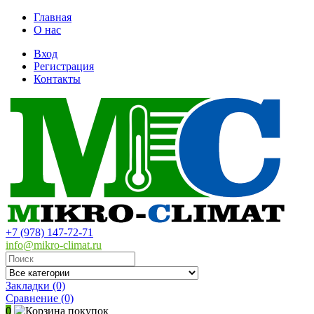
Главная
О нас
Вход
Регистрация
Контакты
+7 (978) 147-72-71
info@mikro-climat.ru
Закладки (0)
Сравнение
(0)
0