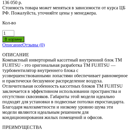
136 050 р.
Стоимость товара может меняться в зависимости от курса ЦБ
РФ. Пожалуйста, уточняйте цены у менеджера.
Кол-во
Описание
Отзывы (0)
ОПИСАНИЕ
Компактный инверторный кассетный внутренний блок ТМ
FUJITSU - это оригинальная разработка ТМ FUJITSU —
турбовентилятор внутреннего блока с
усовершенствованными лопастями обеспечивает равномерное
и практически бесшумное распределение воздуха.
Отличительная особенность кассетных блоков ТМ FUJITSU
заключается в эффективном использовании пространства и
отсутствии сквозняков. Габариты этой модели идеально
подходят для установки в подвесные потолки евростандарта.
Благодаря малозаметности и низкому уровню шума эти
модели являются идеальным решением для
кондиционирования жилых помещений и офисов.
ПРЕИМУЩЕСТВА