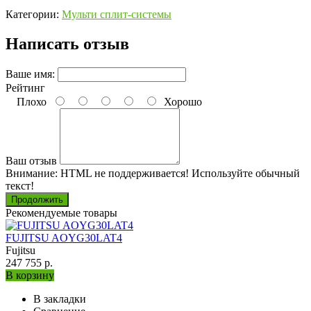
Категории:
Мульти сплит-системы
Написать отзыв
Ваше имя:
Рейтинг
Плохо
Хорошо
Ваш отзыв
Внимание:
HTML не поддерживается! Используйте обычный
текст!
Продолжить
Рекомендуемые товары
FUJITSU AOYG30LAT4
Fujitsu
247 755 р.
В корзину
В закладки