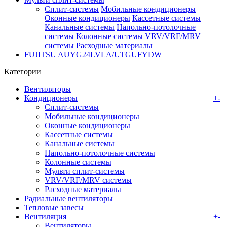
Сплит-системы
Мобильные кондиционеры
Оконные кондиционеры
Кассетные системы
Канальные системы
Напольно-потолочные
системы
Колонные системы
VRV/VRF/MRV
системы
Расходные материалы
FUJITSU AUYG24LVLA/UTGUFYDW
Категории
Вентиляторы
Кондиционеры
+
-
Сплит-системы
Мобильные кондиционеры
Оконные кондиционеры
Кассетные системы
Канальные системы
Напольно-потолочные системы
Колонные системы
Мульти сплит-системы
VRV/VRF/MRV системы
Расходные материалы
Радиальные вентиляторы
Тепловые завесы
Вентиляция
+
-
Вентиляторы