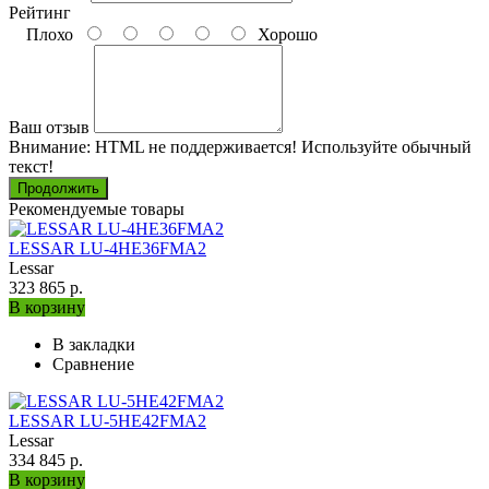
Рейтинг
Плохо
Хорошо
Ваш отзыв
Внимание:
HTML не поддерживается! Используйте обычный
текст!
Продолжить
Рекомендуемые товары
LESSAR LU-4HE36FMA2
Lessar
323 865 р.
В корзину
В закладки
Сравнение
LESSAR LU-5HE42FMA2
Lessar
334 845 р.
В корзину