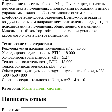
Внутренние кассетные блоки eMagic Inverter предназначены
для монтажа в помещениях с подвесными потолками и имеют
управляемые жалюзи, обеспечивающие оптимально
комфортное воздухораспределение. Возможность раздачи
воздуха по четырем направлениям великолепно подходит для
использования в помещениях общественного назначения.
Максимальный комфорт обеспечивается при установке
кассетного блока в центре помещения.
Технические характеристики
Рекомендуемая площадь помещения, м^2 до 53
Холодопроизводительность, BTU 18 000
Холодопроизводительность, кВт 5.27
Теплопроизводительность, BTU 18 000
Теплопроизводительность, кВт 5.27
Объем рециркулируемого воздуха внутреннего блока, м^3/ч
500 / 650 / 800
Сечение соединительного кабеля, мм^2 4 x 1.0
Категории:
Мульти сплит-системы
Написать отзыв
Ваше имя: