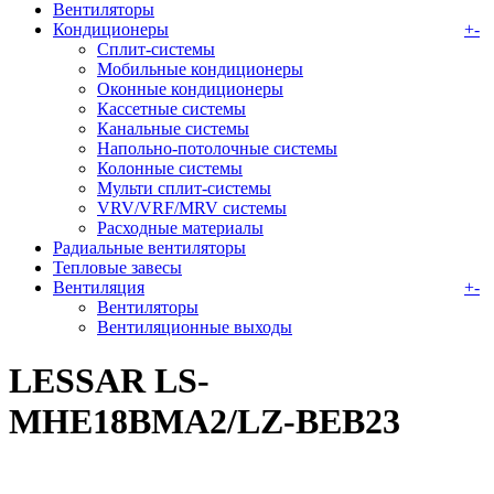
Вентиляторы
Кондиционеры
+
-
Сплит-системы
Мобильные кондиционеры
Оконные кондиционеры
Кассетные системы
Канальные системы
Напольно-потолочные системы
Колонные системы
Мульти сплит-системы
VRV/VRF/MRV системы
Расходные материалы
Радиальные вентиляторы
Тепловые завесы
Вентиляция
+
-
Вентиляторы
Вентиляционные выходы
LESSAR LS-
МHE18BMA2/LZ-BEB23