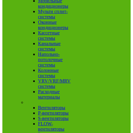
Мобильные
кондиционеры
Мульти сплит-
системы
Оконные
кондиционеры
Кассетные
системы
Канальные
системы
Напольно-
потолочные
системы
Колонные
системы
VRV/VRF/MRV
системы
Расходные
материалы
Вентиляция
Вентиляторы
P-вентиляторы
S-вентиляторы
FLOW-
вентиляторы