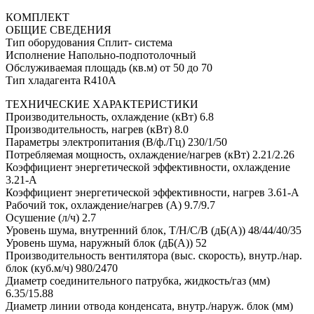
КОМПЛЕКТ
ОБЩИЕ СВЕДЕНИЯ
Тип оборудования Сплит- система
Исполнение Напольно-подпотолочный
Обслуживаемая площадь (кв.м) от 50 до 70
Тип хладагента R410A
ТЕХНИЧЕСКИЕ ХАРАКТЕРИСТИКИ
Производительность, охлаждение (кВт) 6.8
Производительность, нагрев (кВт) 8.0
Параметры электропитания (В/ф./Гц) 230/1/50
Потребляемая мощность, охлаждение/нагрев (кВт) 2.21/2.26
Коэффициент энергетической эффективности, охлаждение
3.21-A
Коэффициент энергетической эффективности, нагрев 3.61-A
Рабочий ток, охлаждение/нагрев (A) 9.7/9.7
Осушение (л/ч) 2.7
Уровень шума, внутренний блок, Т/Н/С/В (дБ(А)) 48/44/40/35
Уровень шума, наружный блок (дБ(А)) 52
Производительность вентилятора (выс. скорость), внутр./нар.
блок (куб.м/ч) 980/2470
Диаметр соединительного патрубка, жидкость/газ (мм)
6.35/15.88
Диаметр линии отвода конденсата, внутр./наруж. блок (мм)