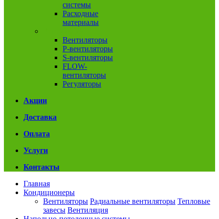
системы
Расходные
материалы
Вентиляция
Вентиляторы
P-вентиляторы
S-вентиляторы
FLOW-
вентиляторы
Регуляторы
Акции
Доставка
Оплата
Услуги
Контакты
Главная
Кондиционеры
Вентиляторы
Радиальные вентиляторы
Тепловые
завесы
Вентиляция
Напольно-потолочные системы