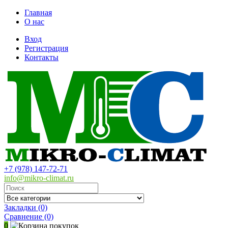
Главная
О нас
Вход
Регистрация
Контакты
+7 (978) 147-72-71
info@mikro-climat.ru
Закладки (0)
Сравнение
(0)
0