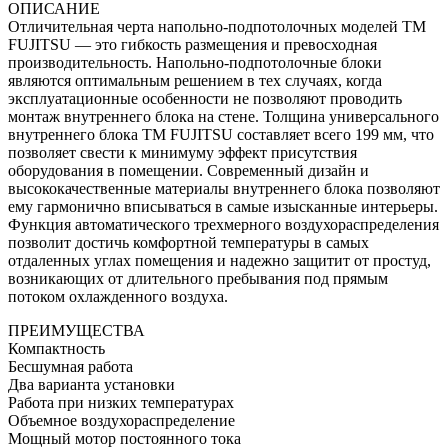
ОПИСАНИЕ
Отличительная черта напольно-подпотолочных моделей ТМ
FUJITSU — это гибкость размещения и превосходная
производительность. Напольно-подпотолочные блоки
являются оптимальным решением в тех случаях, когда
эксплуатационные особенности не позволяют проводить
монтаж внутреннего блока на стене. Толщина универсального
внутреннего блока ТМ FUJITSU составляет всего 199 мм, что
позволяет свести к минимуму эффект присутствия
оборудования в помещении. Современный дизайн и
высококачественные материалы внутреннего блока позволяют
ему гармонично вписываться в самые изысканные интерьеры.
Функция автоматического трехмерного воздухораспределения
позволит достичь комфортной температуры в самых
отдаленных углах помещения и надежно защитит от простуд,
возникающих от длительного пребывания под прямым
потоком охлажденного воздуха.
ПРЕИМУЩЕСТВА
Компактность
Бесшумная работа
Два варианта установки
Работа при низких температурах
Объемное воздухораспределение
Мощный мотор постоянного тока