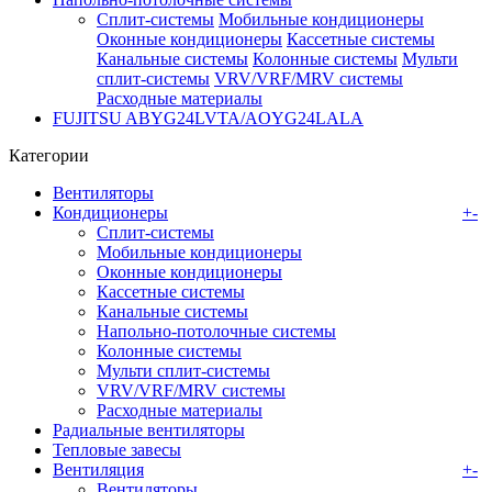
Сплит-системы
Мобильные кондиционеры
Оконные кондиционеры
Кассетные системы
Канальные системы
Колонные системы
Мульти
сплит-системы
VRV/VRF/MRV системы
Расходные материалы
FUJITSU ABYG24LVTA/AOYG24LALA
Категории
Вентиляторы
Кондиционеры
+
-
Сплит-системы
Мобильные кондиционеры
Оконные кондиционеры
Кассетные системы
Канальные системы
Напольно-потолочные системы
Колонные системы
Мульти сплит-системы
VRV/VRF/MRV системы
Расходные материалы
Радиальные вентиляторы
Тепловые завесы
Вентиляция
+
-
Вентиляторы