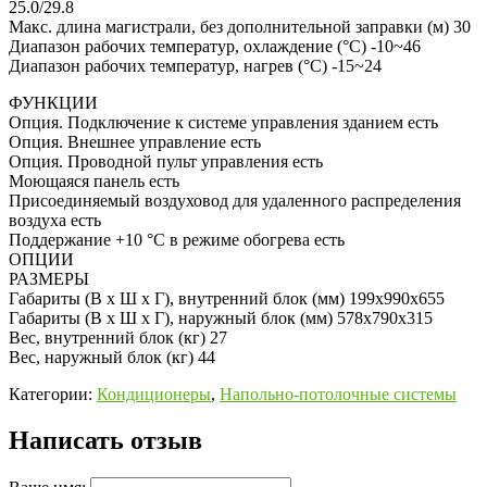
25.0/29.8
Макс. длина магистрали, без дополнительной заправки (м) 30
Диапазон рабочих температур, охлаждение (°C) -10~46
Диапазон рабочих температур, нагрев (°C) -15~24
ФУНКЦИИ
Опция. Подключение к системе управления зданием есть
Опция. Внешнее управление есть
Опция. Проводной пульт управления есть
Моющаяся панель есть
Присоединяемый воздуховод для удаленного распределения
воздуха есть
Поддержание +10 °C в режиме обогрева есть
ОПЦИИ
РАЗМЕРЫ
Габариты (В x Ш x Г), внутренний блок (мм) 199x990x655
Габариты (В x Ш x Г), наружный блок (мм) 578x790x315
Вес, внутренний блок (кг) 27
Вес, наружный блок (кг) 44
Категории:
Кондиционеры
,
Напольно-потолочные системы
Написать отзыв