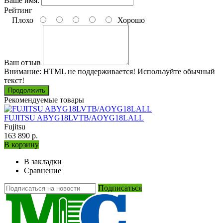
Ваше имя:
Рейтинг
Плохо
Хорошо
Ваш отзыв
Внимание:
HTML не поддерживается! Используйте обычный
текст!
Продолжить
Рекомендуемые товары
FUJITSU ABYG18LVTB/AOYG18LALL
Fujitsu
163 890 р.
В корзину
В закладки
Сравнение
Подписаться