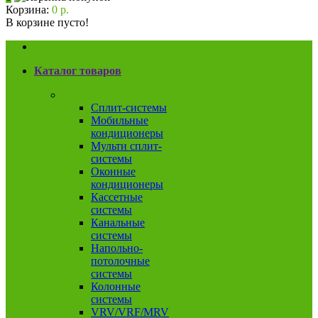
Корзина:
0 р.
В корзине пусто!
Каталог товаров
Кондиционеры
Сплит-системы
Мобильные
кондиционеры
Мульти сплит-
системы
Оконные
кондиционеры
Кассетные
системы
Канальные
системы
Напольно-
потолочные
системы
Колонные
системы
VRV/VRF/MRV