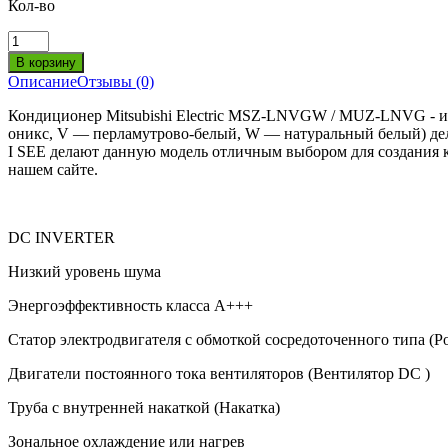
Кол-во
Описание
Отзывы (0)
Кондиционер Mitsubishi Electric MSZ-LNVGW / MUZ-LNVG - и
оникс, V — перламутрово-белый, W — натуральный белый) дел
I SEE делают данную модель отличным выбором для создания
нашем сайте.
DC INVERTER
Низкий уровень шума
Энергоэффективность класса А+++
Статор электродвигателя с обмоткой сосредоточенного типа (Po
Двигатели постоянного тока вентиляторов (Вентилятор DC )
Труба с внутренней накаткой (Накатка)
Зональное охлаждение или нагрев