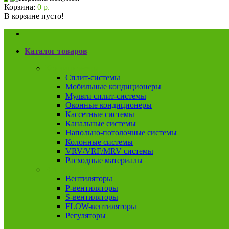
Корзина:
0 р.
В корзине пусто!
Каталог товаров
Кондиционеры
Сплит-системы
Мобильные кондиционеры
Мульти сплит-системы
Оконные кондиционеры
Кассетные системы
Канальные системы
Напольно-потолочные системы
Колонные системы
VRV/VRF/MRV системы
Расходные материалы
Вентиляция
Вентиляторы
P-вентиляторы
S-вентиляторы
FLOW-вентиляторы
Регуляторы