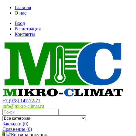
Главная
О нас
Вход
Регистрация
Контакты
+7 (978) 147-72-71
info@mikro-climat.ru
Закладки (0)
Сравнение
(0)
0