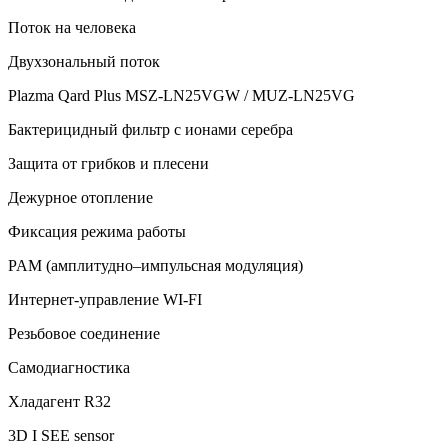
Поток на человека
Двухзональный поток
Plazma Qard Plus MSZ-LN25VGW / MUZ-LN25VG
Бактерицидный фильтр с ионами серебра
Защита от грибков и плесени
Дежурное отопление
Фиксация режима работы
PAM (амплитудно–импульсная модуляция)
Интернет-управление WI-FI
Резьбовое соединение
Самодиагностика
Хладагент R32
3D I SEE sensor