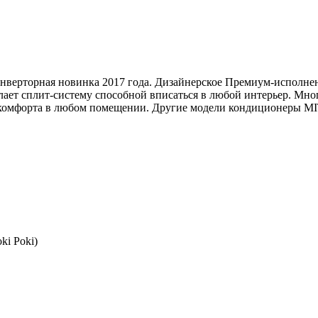
нверторная новинка 2017 года. Дизайнерское Премиум-исполне
ает сплит-систему способной вписаться в любой интерьер. Мно
 комфорта в любом помещении. Другие модели кондиционеры M
ki Poki)