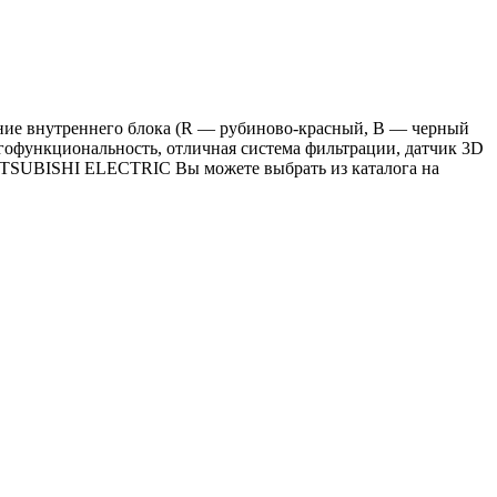
ние внутреннего блока (R — рубиново-красный, B — черный
гофункциональность, отличная система фильтрации, датчик 3D
ITSUBISHI ELECTRIC Вы можете выбрать из каталога на