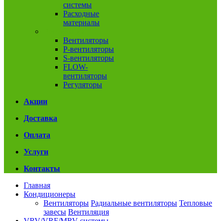
системы
Расходные
материалы
Вентиляция
Вентиляторы
P-вентиляторы
S-вентиляторы
FLOW-
вентиляторы
Регуляторы
Акции
Доставка
Оплата
Услуги
Контакты
Главная
Кондиционеры
Вентиляторы
Радиальные вентиляторы
Тепловые
завесы
Вентиляция
VRV/VRF/MRV системы