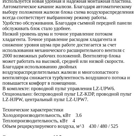
Используется новая удобная и надежная монтажная пластина.
Автоматическое качание жалюзи. Благодаря автоматическому
выбору положения жалюзи блока схема воздухораспределения
всегда соответствует выбранному режиму работы.
Удобство обслуживания. Благодаря съемной передней панели
обслуживать блок стало удобнее.
Низкий уровень шума и точное управление потоком
хладагента. Точное управление расходом хладагента и
снижение уровня шума при работе достигается за счет
использования механического расширительного вентиля с
2000 возможных рабочих положений. Вентилятор блока
может работать на высокой, средней или низкой скорости.
Благодаря использованию двойных
воздухораспределительных жалюзи и многолопастного
вентилятора снижается турбулентность воздушного потока и
повышается комфорт в помещении.
В комплекте: проводной пульт управления LZ-UPW6.
Опционально: беспроводной пульт LZ-KDP, проводной пульт
LZ-HJPW, центральный пульт LZ-UPW7.
Технические характеристики
Холодопроизводительность, кВт 3.6
Теплопроизводительность, кВт 4
Объем рециркулируемого воздуха, м^3 430 / 480 / 525