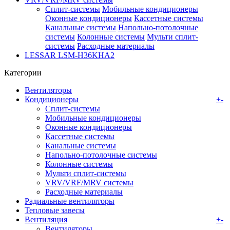
Сплит-системы
Мобильные кондиционеры
Оконные кондиционеры
Кассетные системы
Канальные системы
Напольно-потолочные
системы
Колонные системы
Мульти сплит-
системы
Расходные материалы
LESSAR LSM-H36KHA2
Категории
Вентиляторы
Кондиционеры
+
-
Сплит-системы
Мобильные кондиционеры
Оконные кондиционеры
Кассетные системы
Канальные системы
Напольно-потолочные системы
Колонные системы
Мульти сплит-системы
VRV/VRF/MRV системы
Расходные материалы
Радиальные вентиляторы
Тепловые завесы
Вентиляция
+
-
Вентиляторы