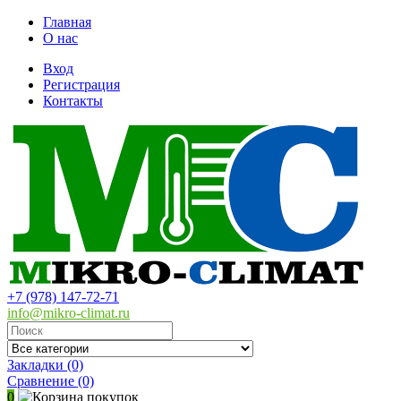
Главная
О нас
Вход
Регистрация
Контакты
+7 (978) 147-72-71
info@mikro-climat.ru
Закладки (0)
Сравнение
(0)
0