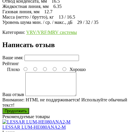
Отвод конденсата, мм 16.5
Жидкостная линия, мм 6.35
Газовая линия, мм 12.7
Масса (нетто / брутто), кг 13 / 16.5
Уровень шума мин. / ср. / макс., дБ 29 / 32 / 35
Категории:
VRV/VRF/MRV системы
Написать отзыв
Ваше имя:
Рейтинг
Плохо
Хорошо
Ваш отзыв
Внимание:
HTML не поддерживается! Используйте обычный
текст!
Продолжить
Рекомендуемые товары
LESSAR LUM-HE080ANA2-M