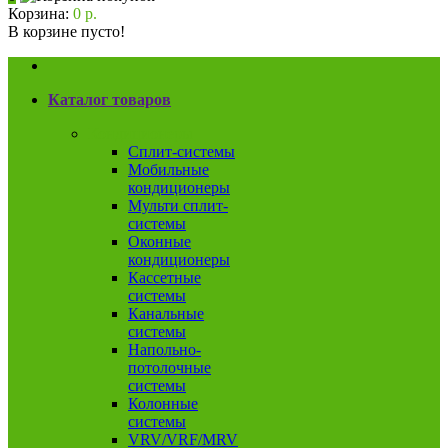
Корзина:
0 р.
В корзине пусто!
Каталог товаров
Кондиционеры
Сплит-системы
Мобильные
кондиционеры
Мульти сплит-
системы
Оконные
кондиционеры
Кассетные
системы
Канальные
системы
Напольно-
потолочные
системы
Колонные
системы
VRV/VRF/MRV