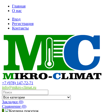
Главная
О нас
Вход
Регистрация
Контакты
+7 (978) 147-72-71
info@mikro-climat.ru
Закладки (0)
Сравнение
(0)
0