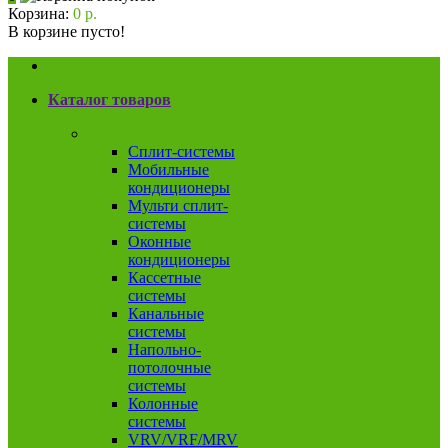
Корзина:
0 р.
В корзине пусто!
Каталог товаров
Кондиционеры
Сплит-системы
Мобильные
кондиционеры
Мульти сплит-
системы
Оконные
кондиционеры
Кассетные
системы
Канальные
системы
Напольно-
потолочные
системы
Колонные
системы
VRV/VRF/MRV