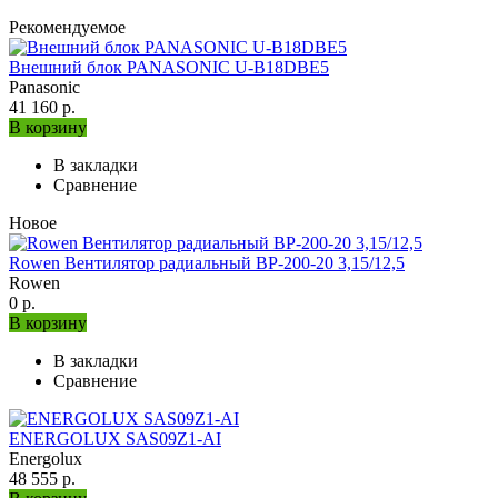
Рекомендуемое
Внешний блок PANASONIC U-B18DBE5
Panasonic
41 160 р.
В корзину
В закладки
Сравнение
Новое
Rowen Вентилятор радиальный ВР-200-20 3,15/12,5
Rowen
0 р.
В корзину
В закладки
Сравнение
ENERGOLUX SAS09Z1-AI
Energolux
48 555 р.