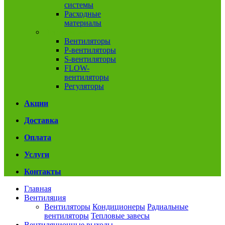
системы
Расходные
материалы
Вентиляция
Вентиляторы
P-вентиляторы
S-вентиляторы
FLOW-
вентиляторы
Регуляторы
Акции
Доставка
Оплата
Услуги
Контакты
Главная
Вентиляция
Вентиляторы
Кондиционеры
Радиальные
вентиляторы
Тепловые завесы
Вентиляционные выходы