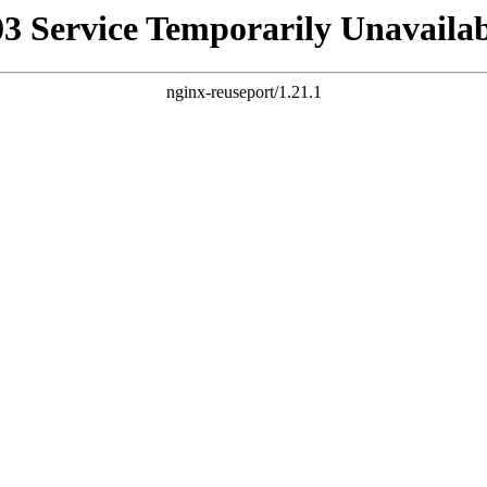
03 Service Temporarily Unavailab
nginx-reuseport/1.21.1