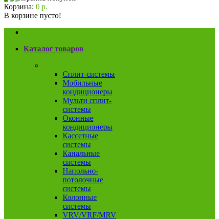
Корзина:
0 р.
В корзине пусто!
Каталог товаров
Кондиционеры
Сплит-системы
Мобильные
кондиционеры
Мульти сплит-
системы
Оконные
кондиционеры
Кассетные
системы
Канальные
системы
Напольно-
потолочные
системы
Колонные
системы
VRV/VRF/MRV