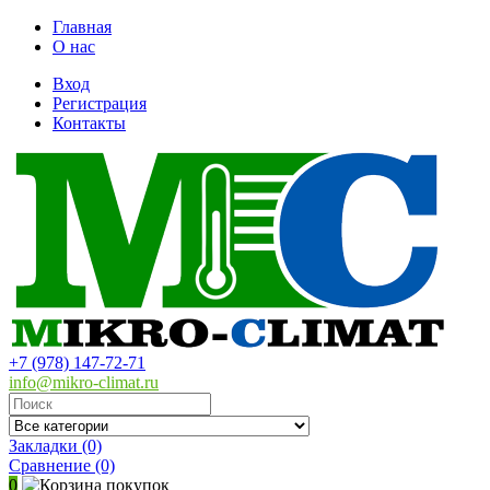
Главная
О нас
Вход
Регистрация
Контакты
+7 (978) 147-72-71
info@mikro-climat.ru
Закладки (0)
Сравнение
(0)
0