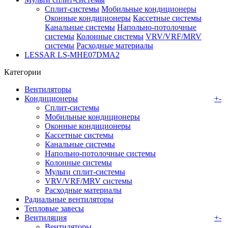
Сплит-системы
Мобильные кондиционеры
Оконные кондиционеры
Кассетные системы
Канальные системы
Напольно-потолочные
системы
Колонные системы
VRV/VRF/MRV
системы
Расходные материалы
LESSAR LS-MHE07DMA2
Категории
Вентиляторы
Кондиционеры
+
-
Сплит-системы
Мобильные кондиционеры
Оконные кондиционеры
Кассетные системы
Канальные системы
Напольно-потолочные системы
Колонные системы
Мульти сплит-системы
VRV/VRF/MRV системы
Расходные материалы
Радиальные вентиляторы
Тепловые завесы
Вентиляция
+
-
Вентиляторы