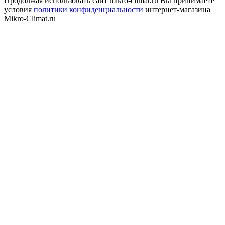
Продолжая использовать сайт mikro-climat.ru Вы принимаете
условия
политики конфиденциальности
интернет-магазина
Mikro-Climat.ru