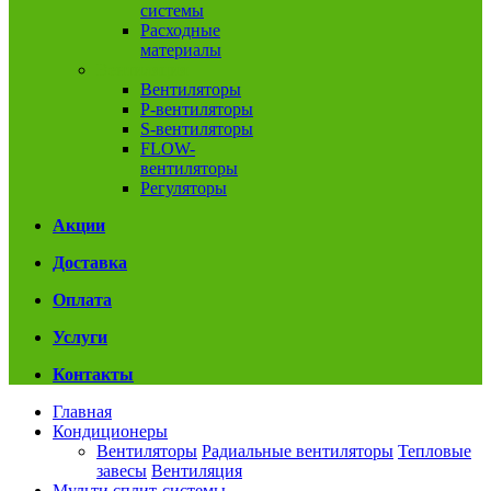
системы
Расходные
материалы
Вентиляция
Вентиляторы
P-вентиляторы
S-вентиляторы
FLOW-
вентиляторы
Регуляторы
Акции
Доставка
Оплата
Услуги
Контакты
Главная
Кондиционеры
Вентиляторы
Радиальные вентиляторы
Тепловые
завесы
Вентиляция
Мульти сплит-системы