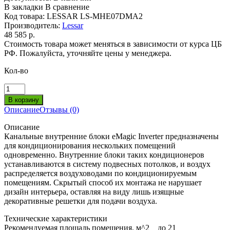
В закладки
В сравнение
Код товара:
LESSAR LS-MHE07DMA2
Производитель:
Lessar
48 585 р.
Стоимость товара может меняться в зависимости от курса ЦБ
РФ. Пожалуйста, уточняйте цены у менеджера.
Кол-во
Описание
Отзывы (0)
Описание
Канальные внутренние блоки eMagic Inverter предназначены
для кондиционирования нескольких помещений
одновременно. Внутренние блоки таких кондиционеров
устанавливаются в систему подвесных потолков, и воздух
распределяется воздуховодами по кондиционируемым
помещениям. Скрытый способ их монтажа не нарушает
дизайн интерьера, оставляя на виду лишь изящные
декоративные решетки для подачи воздуха.
Технические характеристики
Рекомендуемая площадь помещения, м^2 до 21