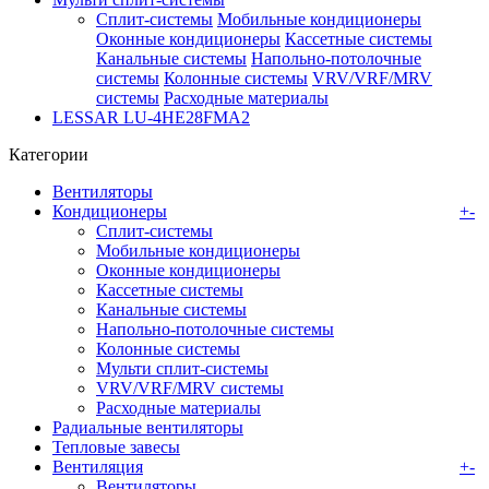
Сплит-системы
Мобильные кондиционеры
Оконные кондиционеры
Кассетные системы
Канальные системы
Напольно-потолочные
системы
Колонные системы
VRV/VRF/MRV
системы
Расходные материалы
LESSAR LU-4HE28FMA2
Категории
Вентиляторы
Кондиционеры
+
-
Сплит-системы
Мобильные кондиционеры
Оконные кондиционеры
Кассетные системы
Канальные системы
Напольно-потолочные системы
Колонные системы
Мульти сплит-системы
VRV/VRF/MRV системы
Расходные материалы
Радиальные вентиляторы
Тепловые завесы
Вентиляция
+
-
Вентиляторы