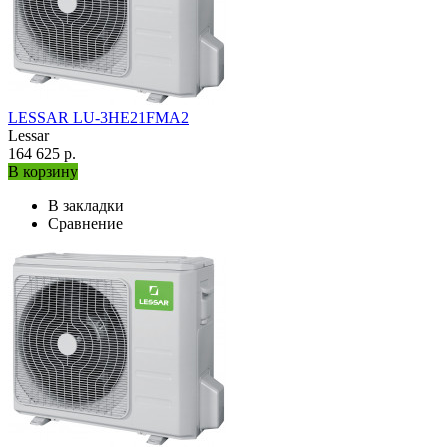
LESSAR LU-3HE21FMA2
Lessar
164 625 р.
В корзину
В закладки
Сравнение