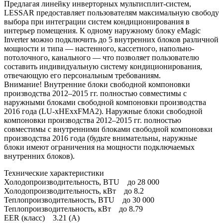
Предлагая линейку инверторных мультисплит-систем,
LESSAR предоставляет пользователям максимальную свободу
выбора при интеграции систем кондиционирования в
интерьер помещения. К одному наружному блоку eMagic
Inverter можно подключить до 5 внутренних блоков различной
мощности и типа — настенного, кассетного, напольно-
потолочного, канального — что позволяет пользователю
составить индивидуальную систему кондиционирования,
отвечающую его персональным требованиям.
Внимание! Внутренние блоки свободной компоновки
производства 2012–2015 гг. полностью совместимы с
наружными блоками свободной компоновки производства
2016 года (LU-xHExxFMA2). Наружные блоки свободной
компоновки производства 2012–2015 гг. полностью
совместимы с внутренними блоками свободной компоновки
производства 2016 года (будьте внимательны, наружные
блоки имеют ограничения на мощности подключаемых
внутренних блоков).
Технические характеристики
Холодопроизводительность, BTU до 28 000
Холодопроизводительность, кВт до 8.2
Теплопроизводительность, BTU до 30 000
Теплопроизводительность, кВт до 8.79
EER (класс) 3.21 (A)