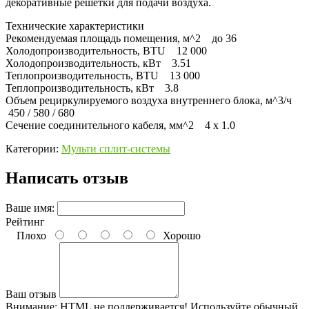
декоративные решетки для подачи воздуха.
Технические характеристики
Рекомендуемая площадь помещения, м^2 до 36
Холодопроизводительность, BTU 12 000
Холодопроизводительность, кВт 3.51
Теплопроизводительность, BTU 13 000
Теплопроизводительность, кВт 3.8
Объем рециркулируемого воздуха внутреннего блока, м^3/ч
450 / 580 / 680
Сечение соединительного кабеля, мм^2 4 x 1.0
Категории:
Мульти сплит-системы
Написать отзыв
Ваше имя:
Рейтинг
Плохо
Хорошо
Ваш отзыв
Внимание:
HTML не поддерживается! Используйте обычный