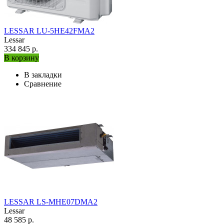
LESSAR LU-5HE42FMA2
Lessar
334 845 р.
В корзину
В закладки
Сравнение
LESSAR LS-MHE07DMA2
Lessar
48 585 р.