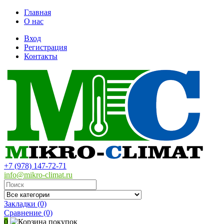
Главная
О нас
Вход
Регистрация
Контакты
+7 (978) 147-72-71
info@mikro-climat.ru
Закладки (0)
Сравнение
(0)
0