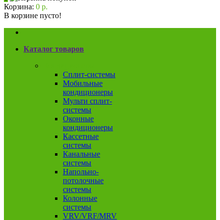
Корзина:
0 р.
В корзине пусто!
Каталог товаров
Кондиционеры
Сплит-системы
Мобильные
кондиционеры
Мульти сплит-
системы
Оконные
кондиционеры
Кассетные
системы
Канальные
системы
Напольно-
потолочные
системы
Колонные
системы
VRV/VRF/MRV