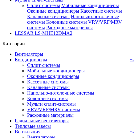
Сплит-системы
Мобильные кондиционеры
Оконные кондиционеры
Кассетные системы
Канальные системы
Напольно-потолочные
системы
Колонные системы
VRV/VRF/MRV
системы
Расходные материалы
LESSAR LS-MHE12DMA2
Категории
Вентиляторы
Кондиционеры
+
-
Сплит-системы
Мобильные кондиционеры
Оконные кондиционеры
Кассетные системы
Канальные системы
Напольно-потолочные системы
Колонные системы
Мульти сплит-системы
VRV/VRF/MRV системы
Расходные материалы
Радиальные вентиляторы
Тепловые завесы
Вентиляция
+
-
Вентиляторы