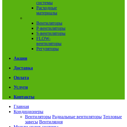
системы
Расходные
материалы
Вентиляция
Вентиляторы
P-вентиляторы
S-вентиляторы
FLOW-
вентиляторы
Регуляторы
Акции
Доставка
Оплата
Услуги
Контакты
Главная
Кондиционеры
Вентиляторы
Радиальные вентиляторы
Тепловые
завесы
Вентиляция
Мульти сплит-системы