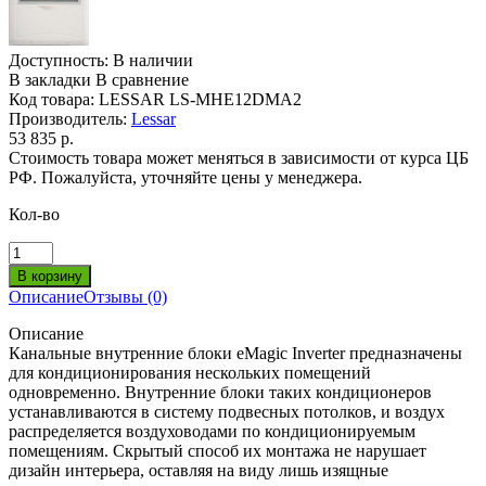
Доступность:
В наличии
В закладки
В сравнение
Код товара:
LESSAR LS-MHE12DMA2
Производитель:
Lessar
53 835 р.
Стоимость товара может меняться в зависимости от курса ЦБ
РФ. Пожалуйста, уточняйте цены у менеджера.
Кол-во
Описание
Отзывы (0)
Описание
Канальные внутренние блоки eMagic Inverter предназначены
для кондиционирования нескольких помещений
одновременно. Внутренние блоки таких кондиционеров
устанавливаются в систему подвесных потолков, и воздух
распределяется воздуховодами по кондиционируемым
помещениям. Скрытый способ их монтажа не нарушает
дизайн интерьера, оставляя на виду лишь изящные