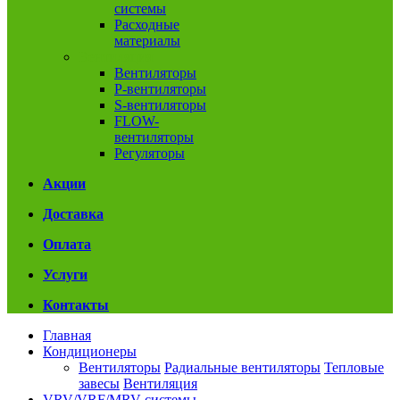
системы
Расходные
материалы
Вентиляция
Вентиляторы
P-вентиляторы
S-вентиляторы
FLOW-
вентиляторы
Регуляторы
Акции
Доставка
Оплата
Услуги
Контакты
Главная
Кондиционеры
Вентиляторы
Радиальные вентиляторы
Тепловые
завесы
Вентиляция
VRV/VRF/MRV системы