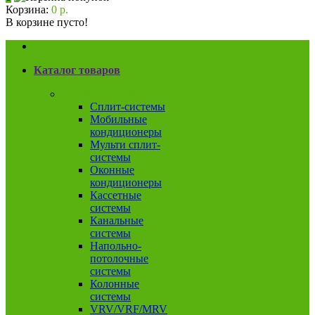
Корзина:
0 р.
В корзине пусто!
Каталог товаров
Кондиционеры
Сплит-системы
Мобильные
кондиционеры
Мульти сплит-
системы
Оконные
кондиционеры
Кассетные
системы
Канальные
системы
Напольно-
потолочные
системы
Колонные
системы
VRV/VRF/MRV