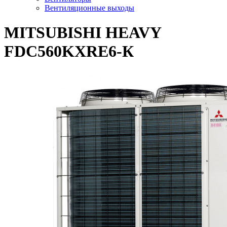
Вентиляционные выходы
MITSUBISHI HEAVY
FDC560KXRE6-К