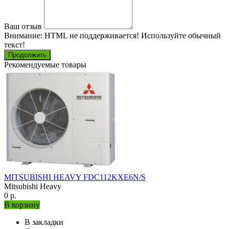
Ваш отзыв
Внимание:
HTML не поддерживается! Используйте обычный
текст!
Продолжить
Рекомендуемые товары
MITSUBISHI HEAVY FDC112KXE6N/S
Mitsubishi Heavy
0 р.
В корзину
В закладки