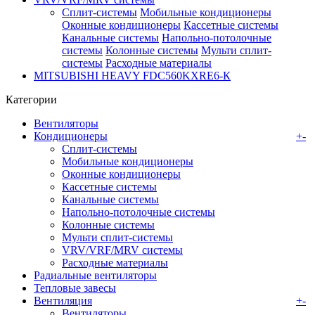
Сплит-системы
Мобильные кондиционеры
Оконные кондиционеры
Кассетные системы
Канальные системы
Напольно-потолочные
системы
Колонные системы
Мульти сплит-
системы
Расходные материалы
MITSUBISHI HEAVY FDC560KXRE6-К
Категории
Вентиляторы
Кондиционеры
+
-
Сплит-системы
Мобильные кондиционеры
Оконные кондиционеры
Кассетные системы
Канальные системы
Напольно-потолочные системы
Колонные системы
Мульти сплит-системы
VRV/VRF/MRV системы
Расходные материалы
Радиальные вентиляторы
Тепловые завесы
Вентиляция
+
-
Вентиляторы