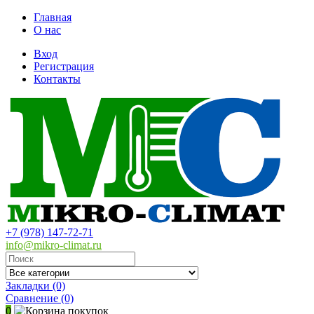
Главная
О нас
Вход
Регистрация
Контакты
+7 (978) 147-72-71
info@mikro-climat.ru
Закладки (0)
Сравнение
(0)
0