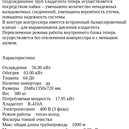
Подсоединение труб хладагента теперь осуществляется
посредством пайки – уменьшено количество ненадежных
вальцовочных соединений, уменьшена вероятность утечек,
повышена надежность системы
В контуре контроллера имеется встроенный балансировочный
клапан – для выравнивания давления хладагента
Переключение режима работы внутреннего блока теперь
осуществляется без отключения компрессора и с меньшим
шумом.
Характеристики
Охлаждение 56.00 кВт
Обогрев 63.00 кВт
Тишина 64 Дб
Наличие инвертора да
Размеры 2048x1350x720 мм
Вес 380 кг
Потребляемая мощность 17.95 кВт
Хладагент R-410A
Электропитание 400 В (3 фазы)
Режим работы тепло-холод
Фильтры тонкой очистки
Макс общая длина трубопровода 1000 м