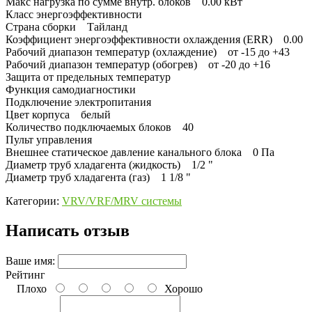
Макс нагрузка по сумме внутр. блоков 0.00 кВт
Класс энергоэффективности
Страна сборки Тайланд
Коэффициент энергоэффективности охлаждения (ERR) 0.00
Рабочий диапазон температур (охлаждение) от -15 до +43
Рабочий диапазон температур (обогрев) от -20 до +16
Защита от предельных температур
Функция самодиагностики
Подключение электропитания
Цвет корпуса белый
Количество подключаемых блоков 40
Пульт управления
Внешнее статическое давление канального блока 0 Па
Диаметр труб хладагента (жидкость) 1/2 "
Диаметр труб хладагента (газ) 1 1/8 "
Категории:
VRV/VRF/MRV системы
Написать отзыв
Ваше имя:
Рейтинг
Плохо
Хорошо