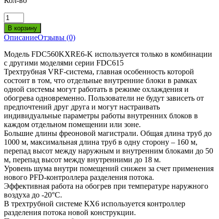
Кол-во
Описание
Отзывы (0)
Модель FDC560KXRE6-K используется только в комбинации
с другими моделями серии FDC615
Трехтрубная VRF-система, главная особенность которой
состоит в том, что отдельные внутренние блоки в рамках
одной системы могут работать в режиме охлаждения и
обогрева одновременно. Пользователи не будут зависеть от
предпочтений друг друга и могут настраивать
индивидуальные параметры работы внутренних блоков в
каждом отдельном помещении или зоне.
Большие длины фреоновой магистрали. Общая длина труб до
1000 м, максимальная длина труб в одну сторону – 160 м,
перепад высот между наружным и внутренним блоками до 50
м, перепад высот между внутренними до 18 м.
Уровень шума внутри помещений снижен за счет применения
нового PFD-контроллера разделения потока.
Эффективная работа на обогрев при температуре наружного
воздуха до -20°С.
В трехтрубной системе КХ6 используется контроллер
разделения потока новой конструкции.